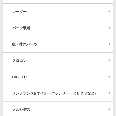
レーダー
パーツ装着
吸・排気パーツ
スロコン
HID/LED
メンテナンス[(オイル・バッテリー・ＲＥＣＳなど)
メルセデス