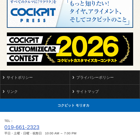
サイトポリシー
プライバシーポリシー
リンク
サイトマップ
コクピット モリオカ
TEL
019-661-2323
平日・土曜・日曜・祝祭日 10:00 AM ～ 7:00 PM