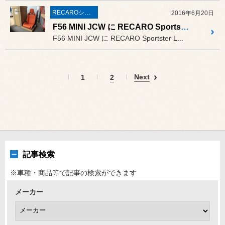
RECAROシート
2016年6月20日
F56 MINI JCW に RECARO Sportster LL 装着！
F56 MINI JCW に RECARO Sportster L...
Next
1
2
記事検索
※車種・商品等で記事の検索ができます
メーカー