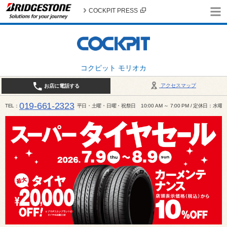
COCKPIT PRESS
コクピット モリオカ
アクセスマップ
お店に電話する
019-661-2323
TEL
平日・土曜・日曜・祝祭日 10:00 AM ～ 7:00 PM / 定休日：水