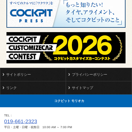
サイトポリシー
プライバシーポリシー
リンク
サイトマップ
コクピット モリオカ
TEL
019-661-2323
平日・土曜・日曜・祝祭日 10:00 AM ～ 7:00 PM