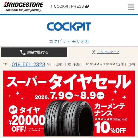
COCKPIT PRESS
コクピット モリオカ
アクセスマップ
お店に電話する
019-661-2323
TEL
平日・土曜・日曜・祝祭日 10:00 AM ～ 7:00 PM / 定休日：水