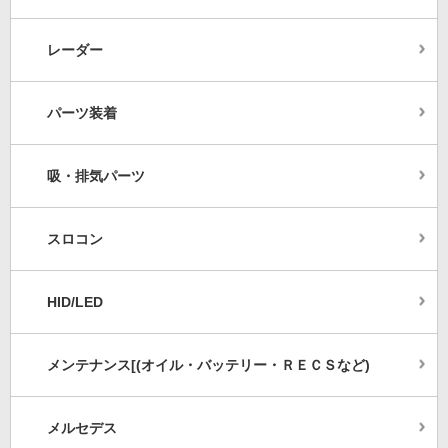
レーダー
パーツ装着
吸・排気パーツ
スロコン
HID/LED
メンテナンス[(オイル・バッテリー・ＲＥＣＳなど)
メルセデス