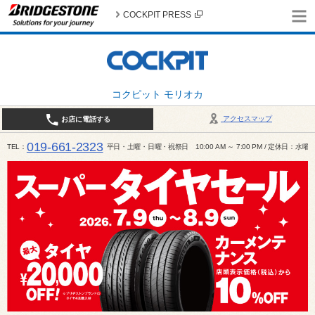
COCKPIT PRESS
コクピット モリオカ
アクセスマップ
お店に電話する
019-661-2323
TEL
平日・土曜・日曜・祝祭日 10:00 AM ～ 7:00 PM / 定休日：水