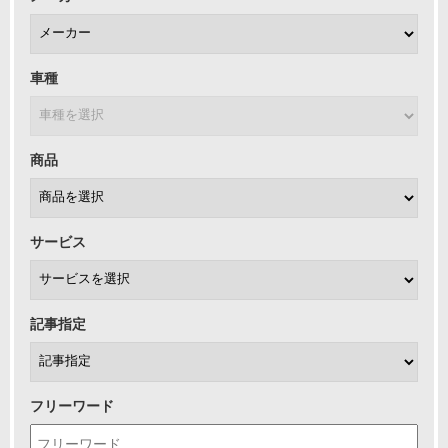
車種
商品
サービス
記事指定
フリーワード