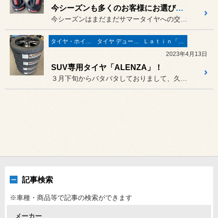
今シーズンも多くのお客様にお選びいただいております「POTENZA」☆
今シーズンはまだまだサマータイヤへの交換が続いており、交換作業も「...
タイヤ・ホイール
タイヤ デューラー／アレンザ
Ｌａｔｉｎ「イタリア・フランス etc」
2023年4月13日
SUV専用タイヤ「ALENZA」！
３月下旬からバタバタしておりまして、久しぶりの更新となってしまいま...
記事検索
※車種・商品等で記事の検索ができます
メーカー