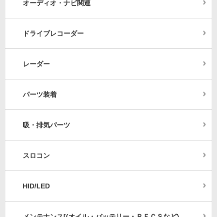
オーディオ・ナビ関連
ドライブレコーダー
レーダー
パーツ装着
吸・排気パーツ
スロコン
HID/LED
メンテナンス[(オイル・バッテリー・ＲＥＣＳなど)