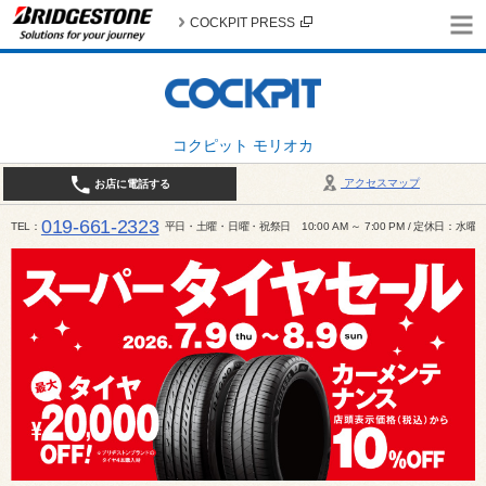
COCKPIT PRESS
コクピット モリオカ
アクセスマップ
お店に電話する
019-661-2323
TEL
平日・土曜・日曜・祝祭日 10:00 AM ～ 7:00 PM / 定休日：水