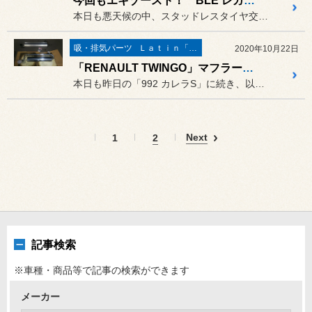
今回もエキゾースト！ BLE レガシィB4！
本日も悪天候の中、スタッドレスタイヤ交換で多くのお客様にご来店いた...
吸・排気パーツ
Ｌａｔｉｎ「イタリア・フランス etc」
2020年10月22日
「RENAULT TWINGO」マフラー交換！
本日も昨日の「992 カレラS」に続き、以前の作業のご紹介です。
Next
1
2
記事検索
※車種・商品等で記事の検索ができます
メーカー