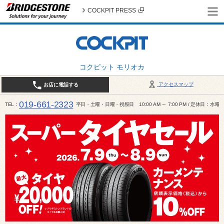
COCKPIT PRESS
コクピット モリオカ
アクセスマップ
お店に電話する
019-661-2323
TEL
平日・土曜・日曜・祝祭日 10:00 AM ～ 7:00 PM / 定休日：水