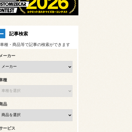
記事検索
車種・商品等で記事の検索ができます
メーカー
車種
商品
サービス