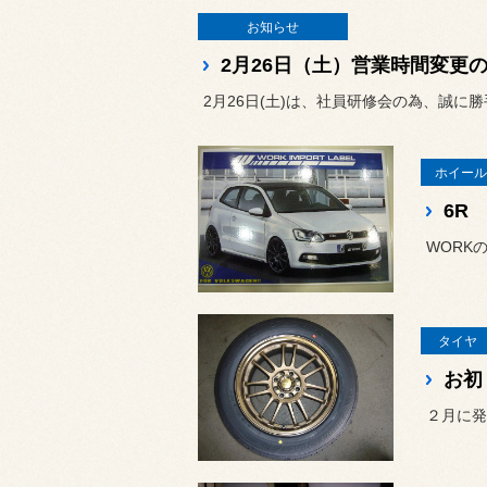
お知らせ
2月26日（土）営業時間変更
2月26日(土)は、社員研修会の為、誠に勝手な
ホイール
6R
タイヤ 
お初
２月に発