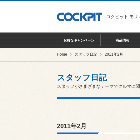
コクピット モリ
お得なキャンペーン
商品情報
Home
スタッフ日記
2011年2月
スタッフ日記
スタッフがさまざまなテーマでクルマに関
2011年2月