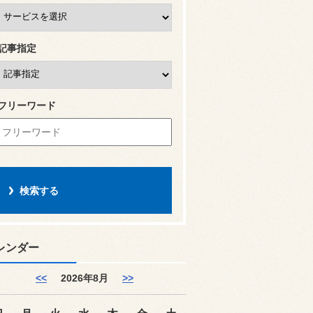
記事指定
フリーワード
レンダー
<<
2026年8月
>>