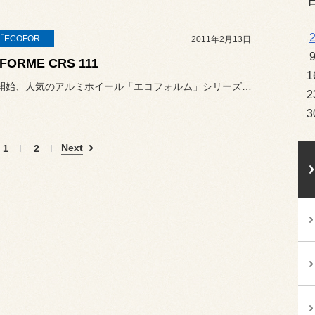
ホイール 「ECOFORME」
2011年2月13日
FORME CRS 111
1
2月発売開始、人気のアルミホイール「エコフォルム」シリーズのNEW...
2
3
Next
1
2