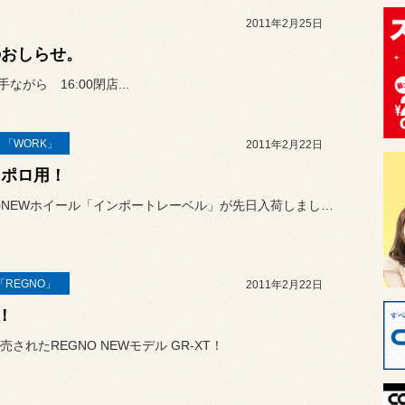
2011年2月25日
のおしらせ。
がら 16:00閉店...
 「WORK」
2011年2月22日
 ポロ用！
WORKのNEWホイール「インポートレーベル」が先日入荷しました！
「REGNO」
2011年2月22日
！
売されたREGNO NEWモデル GR-XT！