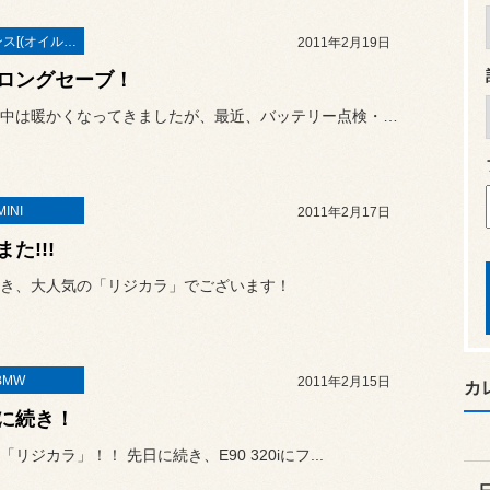
メンテナンス[(オイル・バッテリー・ＲＥＣＳなど)
2011年2月19日
ロングセーブ！
だいぶ日中は暖かくなってきましたが、最近、バッテリー点検・交換が増...
MINI
2011年2月17日
た!!!
き、大人気の「リジカラ」でございます！
BMW
2011年2月15日
カ
に続き！
リジカラ」！！ 先日に続き、E90 320iにフ...