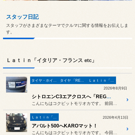
スタッフ日記
スタッフがさまざまなテーマでクルマに関する情報をお伝えしま
す。
Ｌａｔｉｎ「イタリア・フランス etc」
タイヤ・ホイール
タイヤ 「REGNO」
Ｌａｔｉｎ「イタリア・フランス etc」
2026年8月9日
シトロエンC3エアクロスへ「REGNO GR-XⅢ」！
こんにちはコクピットモリオカです。 前回に続きタイヤ交換のご紹介です☆
Ｌａｔｉｎ「イタリア・フランス etc」
2026年4月13日
アバルト500へKAROマット！
こんにちはコクピットモリオカです。 今回はフロアマットのご紹介☆