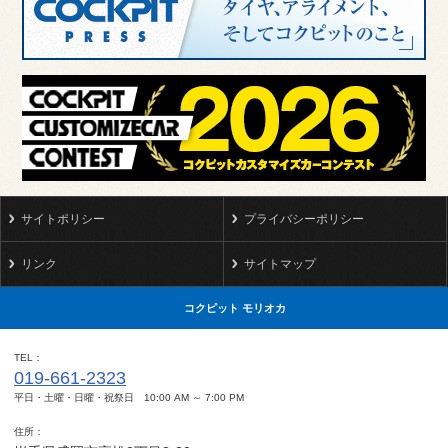
サイトポリシー
プライバシーポリシー
リンク
サイトマップ
コクピット モリオカ
TEL
019-661-2323
平日・土曜・日曜・祝祭日 10:00 AM ～ 7:00 PM
住所