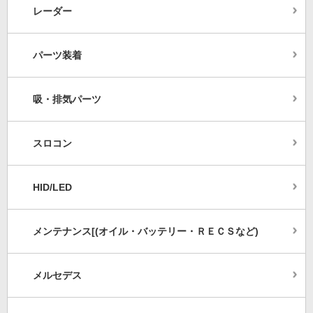
レーダー
パーツ装着
吸・排気パーツ
スロコン
HID/LED
メンテナンス[(オイル・バッテリー・ＲＥＣＳなど)
メルセデス