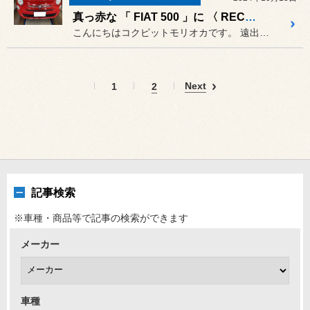
真っ赤な 「 FIAT 500 」に 〈 RECARO RCS 〉
こんにちはコクピットモリオカです。 遠出するのが大好きな FIAT ...
Next
1
2
記事検索
※車種・商品等で記事の検索ができます
メーカー
車種