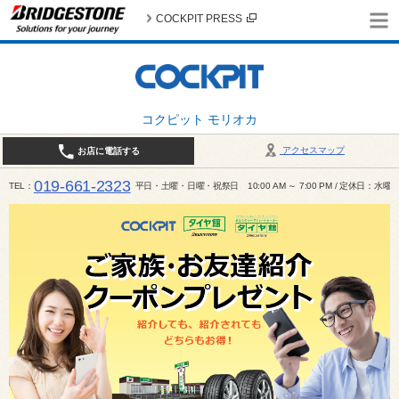
COCKPIT PRESS
コクピット モリオカ
アクセスマップ
お店に電話する
019-661-2323
TEL
平日・土曜・日曜・祝祭日 10:00 AM ～ 7:00 PM / 定休日：水