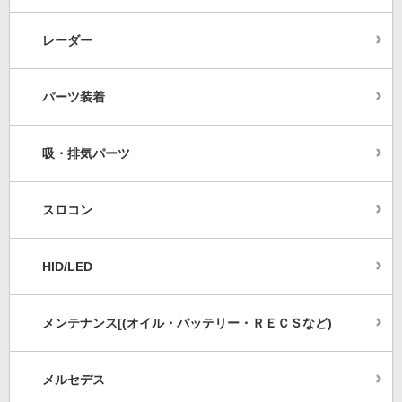
レーダー
パーツ装着
吸・排気パーツ
スロコン
HID/LED
メンテナンス[(オイル・バッテリー・ＲＥＣＳなど)
メルセデス