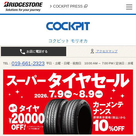
COCKPIT PRESS
コクピット モリオカ
アクセスマップ
お店に電話する
019-661-2323
TEL
平日・土曜・日曜・祝祭日 10:00 AM ～ 7:00 PM / 定休日：水