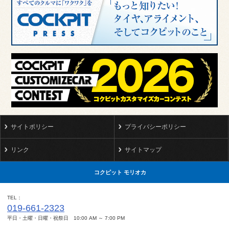
サイトポリシー
プライバシーポリシー
リンク
サイトマップ
コクピット モリオカ
TEL
019-661-2323
平日・土曜・日曜・祝祭日 10:00 AM ～ 7:00 PM