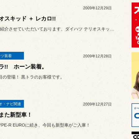
2009年12月29日
オスキッド ＋ レカロ!!
何度かご紹介させていただいております、ダイハツ テリオスキッドのお...
ーツ装着
2009年12月28日
ラ!! ホーン装着。
目の登場！ 黒トラのお客様です。
オ・ナビ関連
2009年12月27日
また新型車！
YPE-R EUROに続き、今回も新型車がご入庫！