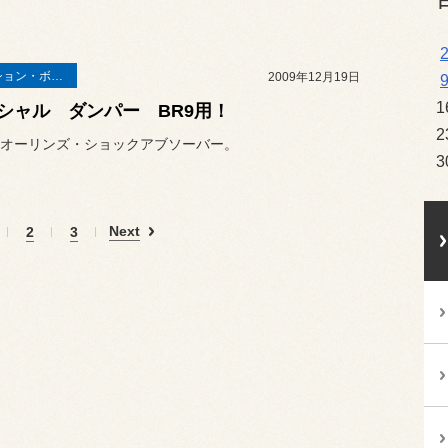
サスペンション・ボディ関連
2009年12月19日
1
シャル ダンパー BR9用！
2
オーリンズ・ショックアブソーバー。
3
Next
2
3