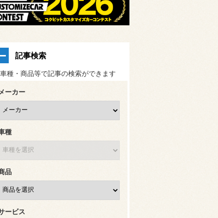
記事検索
車種・商品等で記事の検索ができます
メーカー
車種
商品
サービス