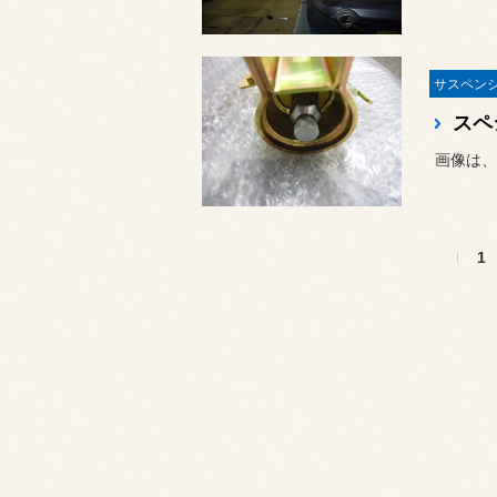
スペ
画像は、
1