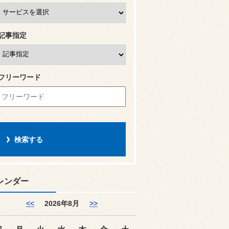
記事指定
フリーワード
レンダー
<<
2026年8月
>>