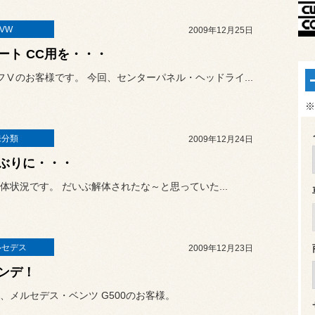
VW
2009年12月25日
ート CC用を・・・
フⅤのお客様です。 今回、センターパネル・ヘッドライ...
※
未分類
2009年12月24日
ぶりに・・・
体状況です。 だいぶ解体されたな～と思っていた...
ルセデス
2009年12月23日
ンデ！
、メルセデス・ベンツ G500のお客様。