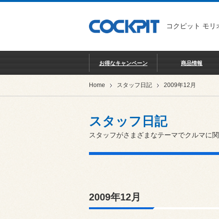
コクピット モリ
お得なキャンペーン
商品情報
Home
スタッフ日記
2009年12月
スタッフ日記
スタッフがさまざまなテーマでクルマに関
2009年12月