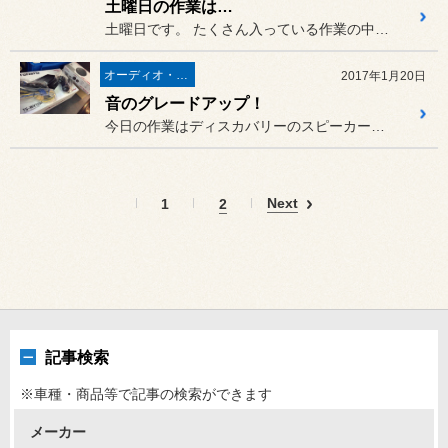
土曜日の作業は…
土曜日です。 たくさん入っている作業の中でちょ...
オーディオ・ナビ関連
2017年1月20日
音のグレードアップ！
今日の作業はディスカバリーのスピーカー交換、そしてサブウーファーの...
Next
1
2
記事検索
※車種・商品等で記事の検索ができます
メーカー