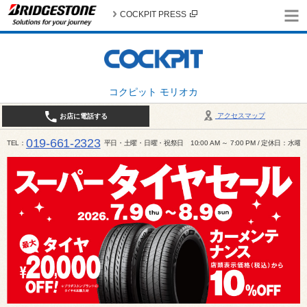
COCKPIT PRESS
コクピット モリオカ
アクセスマップ
お店に電話する
019-661-2323
TEL
平日・土曜・日曜・祝祭日 10:00 AM ～ 7:00 PM / 定休日：水