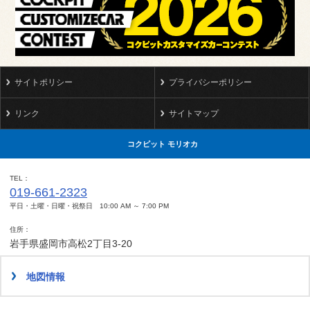
サイトポリシー
プライバシーポリシー
リンク
サイトマップ
コクピット モリオカ
TEL
019-661-2323
平日・土曜・日曜・祝祭日 10:00 AM ～ 7:00 PM
住所
岩手県盛岡市高松2丁目3-20
地図情報