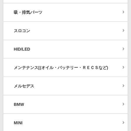
吸・排気パーツ
スロコン
HID/LED
メンテナンス[(オイル・バッテリー・ＲＥＣＳなど)
メルセデス
BMW
MINI