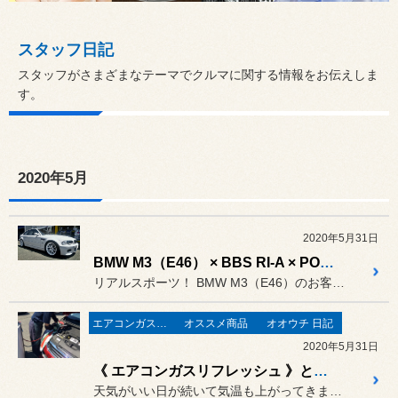
スタッフ日記
スタッフがさまざまなテーマでクルマに関する情報をお伝えしま
す。
2020年5月
2020年5月31日
BMW M3（E46） × BBS RI-A × POTENZA S007A × OHLINS!!
リアルスポーツ！ BMW M3（E46）のお客様です。
エアコンガス・リフレッシュ
オススメ商品
オオウチ 日記
2020年5月31日
《 エアコンガスリフレッシュ 》と『 WAKO'S PAC-P 』 で暑い日も涼しい室内に。
天気がいい日が続いて気温も上がってきました。