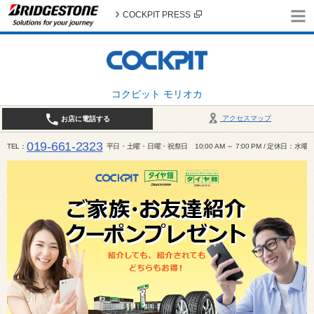
COCKPIT PRESS
コクピット モリオカ
アクセスマップ
お店に電話する
019-661-2323
TEL
平日・土曜・日曜・祝祭日 10:00 AM ～ 7:00 PM / 定休日：水