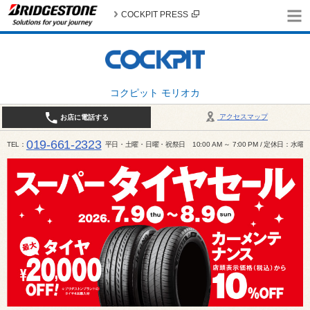
COCKPIT PRESS
コクピット モリオカ
アクセスマップ
お店に電話する
019-661-2323
TEL
平日・土曜・日曜・祝祭日 10:00 AM ～ 7:00 PM / 定休日：水