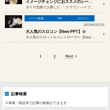
イメージチェンジにおススメのシートカバー！
タイヤ交換で入庫した 「 クラウン ハイブリッド 」。
パーツ装着
VW
スロコン
2021年8月21日
大人気のスロコン【New PPT】☆
大人気のスロットルコントローラー【New PPT】☆
Next
1
2
記事検索
※車種・商品等で記事の検索ができます