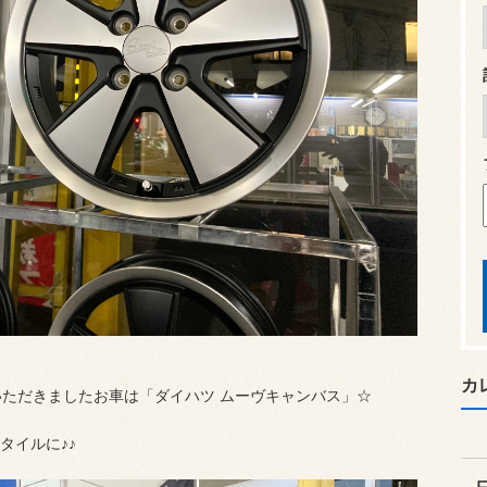
カ
いただきましたお車は「ダイハツ ムーヴキャンバス」☆
タイルに♪♪