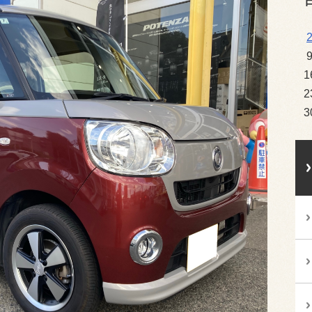
1
2
3