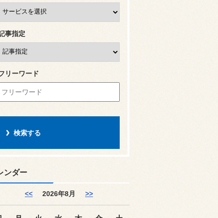
記事指定
フリーワード
レンダー
<<
2026年8月
>>