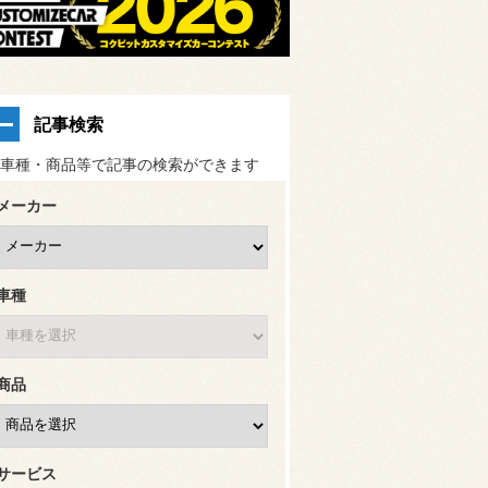
記事検索
車種・商品等で記事の検索ができます
メーカー
車種
商品
サービス