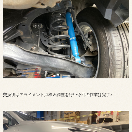
交換後はアライメント点検＆調整を行い今回の作業は完了♪