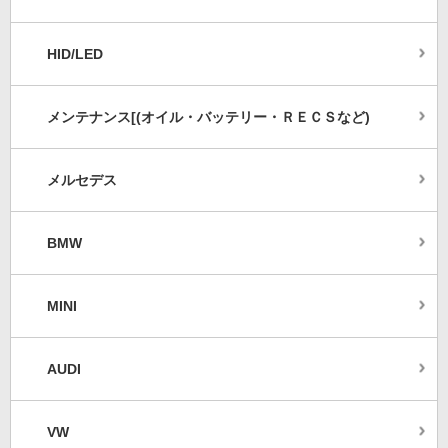
HID/LED
メンテナンス[(オイル・バッテリー・ＲＥＣＳなど)
メルセデス
BMW
MINI
AUDI
VW