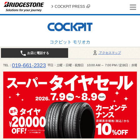
COCKPIT PRESS
コクピット モリオカ
アクセスマップ
お店に電話する
019-661-2323
TEL
平日・土曜・日曜・祝祭日 10:00 AM ～ 7:00 PM / 定休日：水