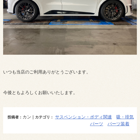
いつも当店のご利用ありがとうございます。
今後ともよろしくお願いいたします。
カン |
サスペンション・ボディ関連
吸・排気
投稿者：
カテゴリ：
パーツ
パーツ装着