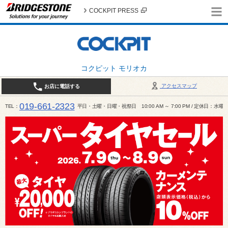
COCKPIT PRESS
コクピット モリオカ
アクセスマップ
お店に電話する
019-661-2323
TEL
平日・土曜・日曜・祝祭日 10:00 AM ～ 7:00 PM / 定休日：水