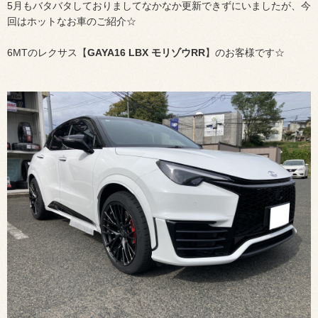
5月もバタバタしておりましてなかなか更新できずにいましたが、今
回はホットなお車のご紹介☆
6MTのレクサス【
GAYA16
LBX モリゾウ
RR
】のお客様です☆