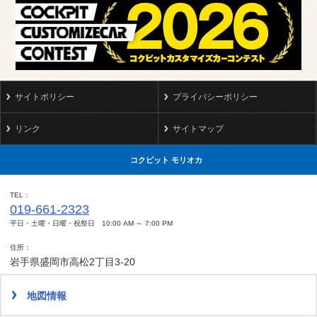
サイトポリシー
プライバシーポリシー
リンク
サイトマップ
コクピット モリオカ
TEL
019-661-2323
平日・土曜・日曜・祝祭日 10:00 AM ～ 7:00 PM
住所
岩手県盛岡市高松2丁目3-20
地図情報