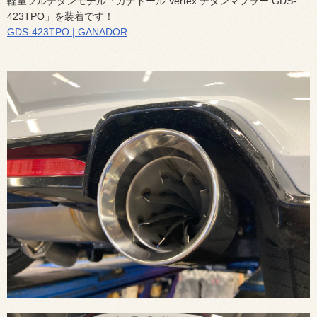
軽量フルチタンモデル「ガナドール Vertex チタンマフラー GDS-
423TPO」を装着です！
GDS-423TPO | GANADOR