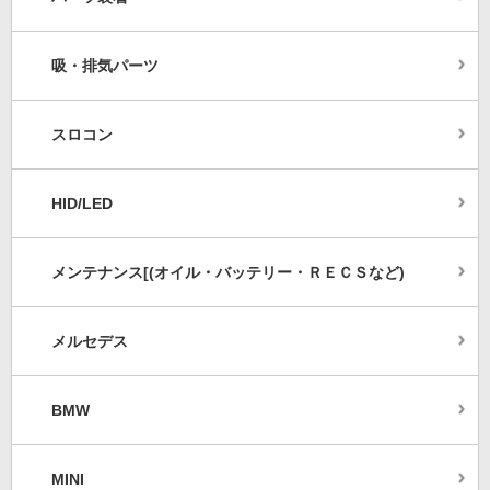
吸・排気パーツ
スロコン
HID/LED
メンテナンス[(オイル・バッテリー・ＲＥＣＳなど)
メルセデス
BMW
MINI