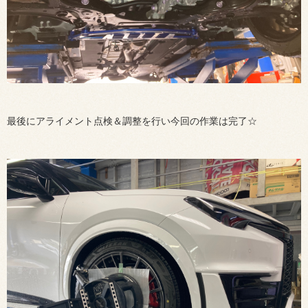
最後にアライメント点検＆調整を行い今回の作業は完了☆