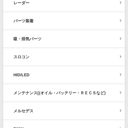
レーダー
パーツ装着
吸・排気パーツ
スロコン
HID/LED
メンテナンス[(オイル・バッテリー・ＲＥＣＳなど)
メルセデス