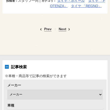
スタッフ一同 |
タイヤ・ホイール
タイヤ 「P
投稿者：
カテゴリ：
OTENZA」
タイヤ 「REGNO」
Prev
Next
記事検索
※車種・商品等で記事の検索ができます
メーカー
車種