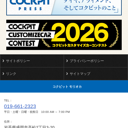
サイトポリシー
プライバシーポリシー
リンク
サイトマップ
コクピット モリオカ
TEL
019-661-2323
平日・土曜・日曜・祝祭日 10:00 AM ～ 7:00 PM
住所
岩手県盛岡市高松2丁目3-20