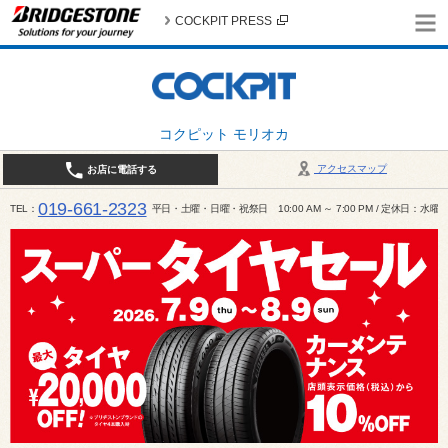
COCKPIT PRESS
コクピット モリオカ
アクセスマップ
お店に電話する
019-661-2323
TEL
平日・土曜・日曜・祝祭日 10:00 AM ～ 7:00 PM / 定休日：水