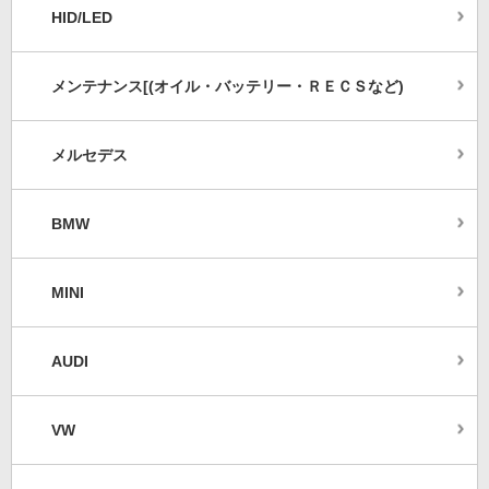
HID/LED
メンテナンス[(オイル・バッテリー・ＲＥＣＳなど)
メルセデス
BMW
MINI
AUDI
VW