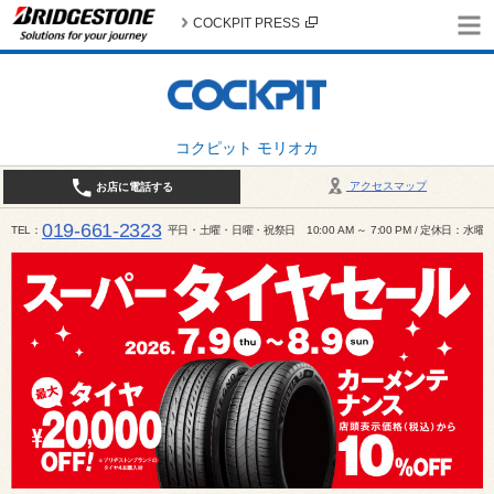
COCKPIT PRESS
コクピット モリオカ
アクセスマップ
お店に電話する
019-661-2323
TEL
平日・土曜・日曜・祝祭日 10:00 AM ～ 7:00 PM / 定休日：水