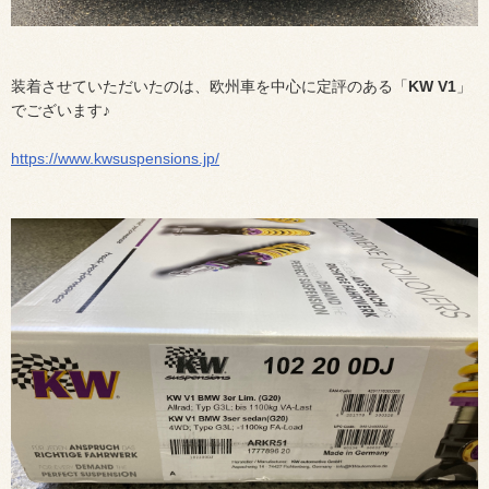
装着させていただいたのは、欧州車を中心に定評のある「
KW V1
」
でございます♪
https://www.kwsuspensions.jp/