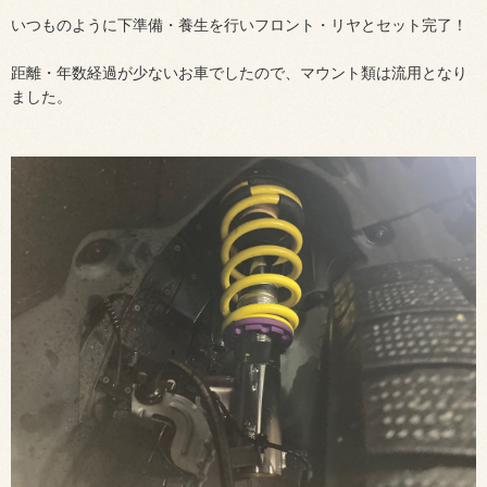
いつものように下準備・養生を行いフロント・リヤとセット完了！
距離・年数経過が少ないお車でしたので、マウント類は流用となり
ました。