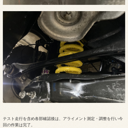
テスト走行を含め各部確認後は、アライメント測定・調整を行い今
回の作業は完了。