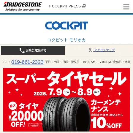
COCKPIT PRESS
コクピット モリオカ
アクセスマップ
お店に電話する
019-661-2323
TEL
平日・土曜・日曜・祝祭日 10:00 AM ～ 7:00 PM / 定休日：水