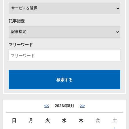
記事指定
フリーワード
<<
2026年8月
>>
日
月
火
水
木
金
土