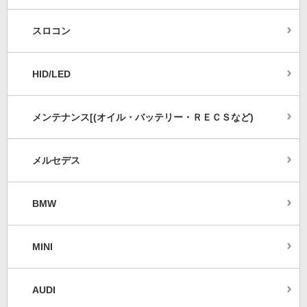
スロコン
HID/LED
メンテナンス[(オイル・バッテリー・ＲＥＣＳなど)
メルセデス
BMW
MINI
AUDI