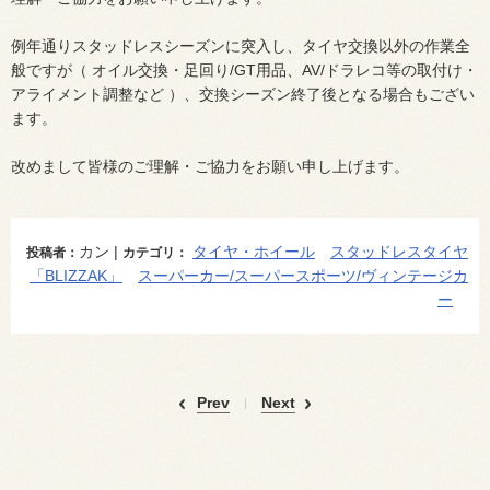
例年通りスタッドレスシーズンに突入し、タイヤ交換以外の作業全
般ですが（ オイル交換・足回り/GT用品、AV/ドラレコ等の取付け・
アライメント調整など ）、交換シーズン終了後となる場合もござい
ます。
改めまして皆様のご理解・ご協力をお願い申し上げます。
カン |
タイヤ・ホイール
スタッドレスタイヤ
投稿者：
カテゴリ：
「BLIZZAK」
スーパーカー/スーパースポーツ/ヴィンテージカ
ー
Prev
Next