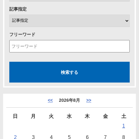
記事指定
フリーワード
<<
2026年8月
>>
日
月
火
水
木
金
土
1
2
3
4
5
6
7
8