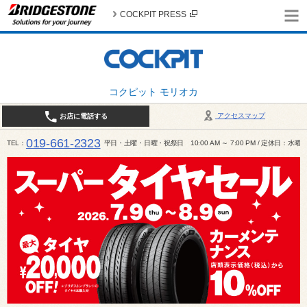
COCKPIT PRESS
コクピット モリオカ
アクセスマップ
お店に電話する
019-661-2323
TEL
平日・土曜・日曜・祝祭日 10:00 AM ～ 7:00 PM / 定休日：水