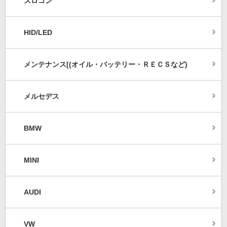
スロコン
HID/LED
メンテナンス[(オイル・バッテリー・ＲＥＣＳなど)
メルセデス
BMW
MINI
AUDI
VW