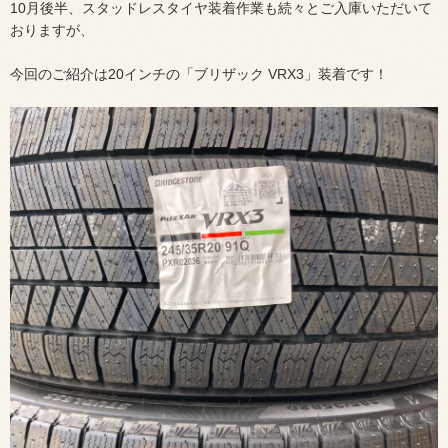
10月後半、スタッドレスタイヤ装着作業も続々とご入庫いただいて
おりますが、
今回のご紹介は20インチの「ブリザック VRX3」装着です！