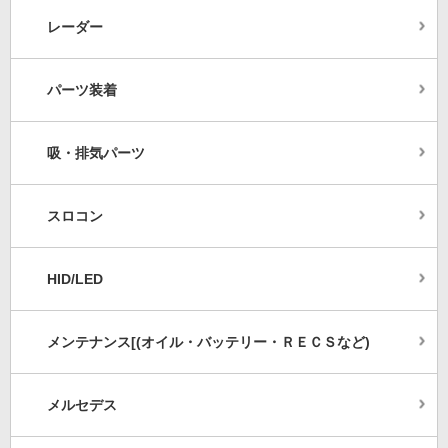
レーダー
パーツ装着
吸・排気パーツ
スロコン
HID/LED
メンテナンス[(オイル・バッテリー・ＲＥＣＳなど)
メルセデス