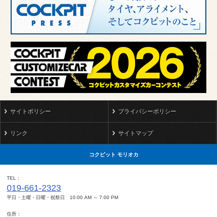
サイトポリシー
プライバシーポリシー
リンク
サイトマップ
コクピット モリオカ
TEL
019-661-2323
平日・土曜・日曜・祝祭日 10:00 AM ～ 7:00 PM
住所