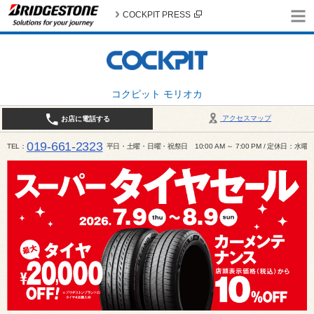
COCKPIT PRESS
コクピット モリオカ
アクセスマップ
お店に電話する
019-661-2323
TEL
平日・土曜・日曜・祝祭日 10:00 AM ～ 7:00 PM / 定休日：水