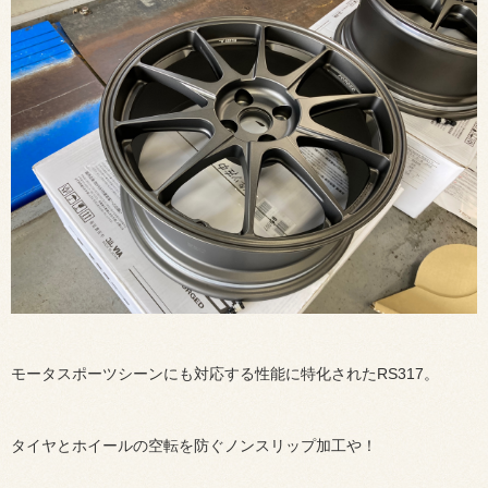
モータスポーツシーンにも対応する性能に特化されたRS317。
タイヤとホイールの空転を防ぐノンスリップ加工や！