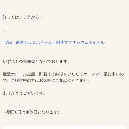
詳しくはコチラから！
↓↓↓
TWS 鍛造アルミホイール・鍛造マグネシウムホイール
いずれも今秋発売となっております。
鍛造ホイール全般、到着まで納期をいただくケースが非常に多いの
で、ご検討中の方はお気軽にご相談くださませ。
ありがとうございます。
（明日6日は定休日となります）