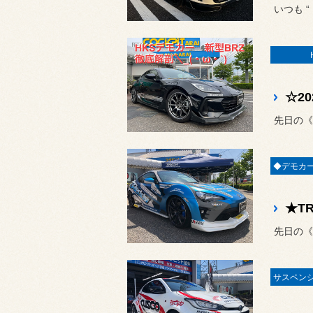
いつも 
先日の《
先日の《