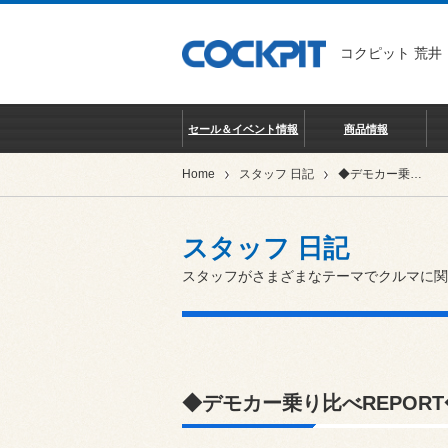
コクピット 荒井
セール＆イベント情報
商品情報
Home
スタッフ 日記
◆デモカー乗り比べREPORT◆
スタッフ 日記
スタッフがさまざまなテーマでクルマに関
◆デモカー乗り比べREPORT