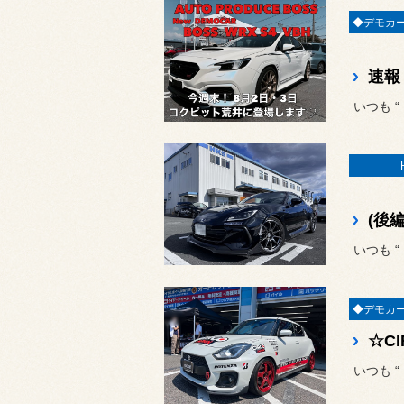
いつも 
いつも 
いつも 