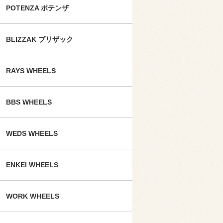
POTENZA ポテンザ
BLIZZAK ブリザック
RAYS WHEELS
BBS WHEELS
WEDS WHEELS
ENKEI WHEELS
WORK WHEELS