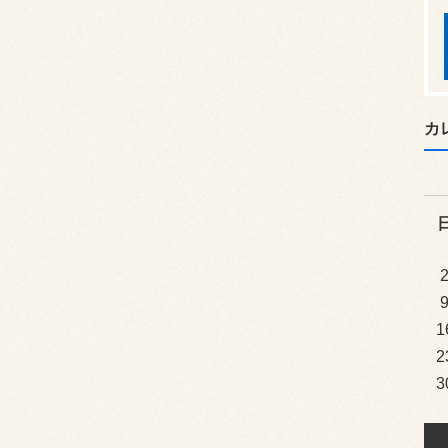
カ
1
2
3