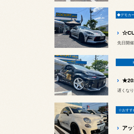
先日開催
遅くなり
☆おすす