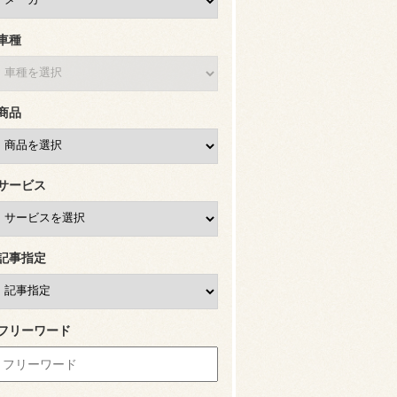
車種
商品
サービス
記事指定
フリーワード