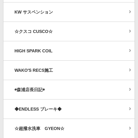
KW サスペンション
☆クスコ CUSCO☆
HIGH SPARK COIL
WAKO'S RECS施工
◉森浦店長日記◉
◆ENDLESS ブレーキ◆
☆超撥水洗車 GYEON☆