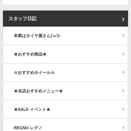
スタッフ日記
本業はタイヤ屋さん('ω')/
★おすすめ商品★
☆おすすめホイール☆
★当店おすすめメニュー★
★SALE イベント★
REGNO レグノ