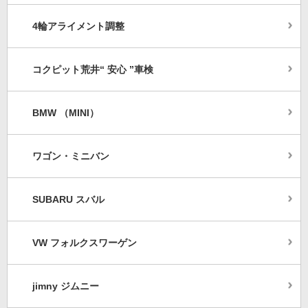
4輪アライメント調整
コクピット荒井“ 安心 ”車検
BMW （MINI）
ワゴン・ミニバン
SUBARU スバル
VW フォルクスワーゲン
jimny ジムニー