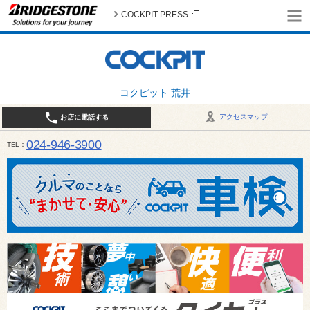
COCKPIT PRESS
コクピット 荒井
アクセスマップ
お店に電話する
024-946-3900
TEL
平日 9:30～19:00 日・祝日 9:30～18:00 / 定休日：毎週火曜日・繁忙期（4月・12月
ご確認ください。