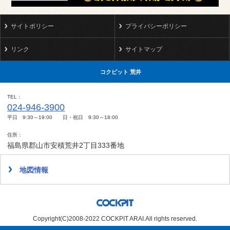
サイトポリシー
プライバシーポリシー
リンク
サイトマップ
コクピット 荒井
TEL
024-946-3900
平日 9:30～19:00 日・祝日 9:30～18:00
住所
福島県郡山市安積荒井2丁目333番地
地図情報
Copyright(C)2008-2022 COCKPIT ARAI.All rights reserved.