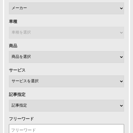
車種
商品
サービス
記事指定
フリーワード