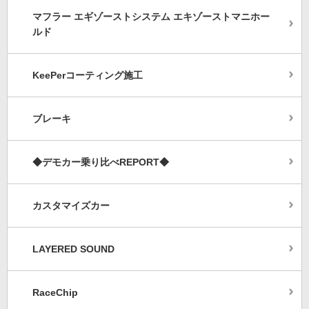
マフラー エギゾーストシステム エキゾーストマニホー
ルド
KeePerコーティング施工
ブレーキ
◆デモカー乗り比べREPORT◆
カスタマイズカー
LAYERED SOUND
RaceChip