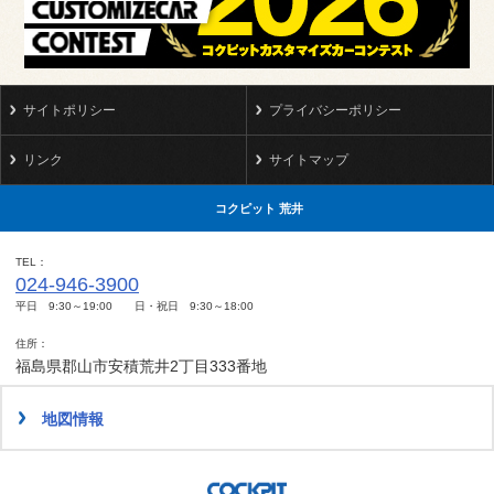
サイトポリシー
プライバシーポリシー
リンク
サイトマップ
コクピット 荒井
TEL
024-946-3900
平日 9:30～19:00 日・祝日 9:30～18:00
住所
福島県郡山市安積荒井2丁目333番地
地図情報