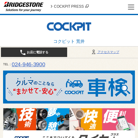
COCKPIT PRESS
コクピット 荒井
アクセスマップ
お店に電話する
024-946-3900
TEL
平日 9:30～19:00 日・祝日 9:30～18:00 / 定休日：毎週火曜日・繁忙期（4月・12月
ご確認ください。