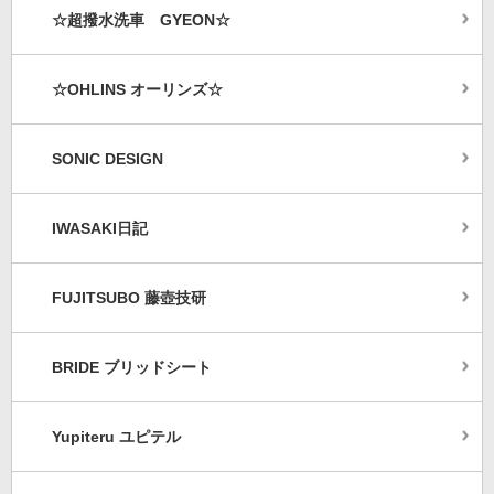
☆超撥水洗車 GYEON☆
☆OHLINS オーリンズ☆
SONIC DESIGN
IWASAKI日記
FUJITSUBO 藤壺技研
BRIDE ブリッドシート
Yupiteru ユピテル