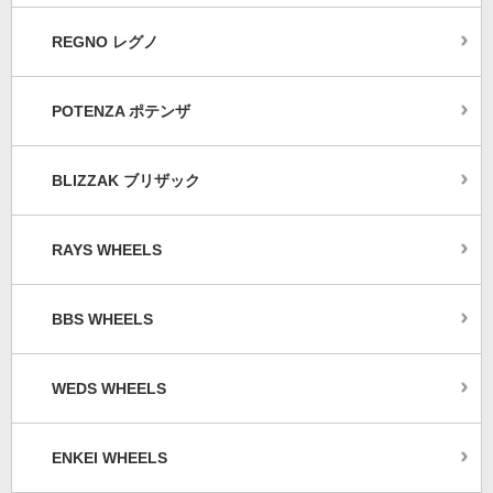
REGNO レグノ
POTENZA ポテンザ
BLIZZAK ブリザック
RAYS WHEELS
BBS WHEELS
WEDS WHEELS
ENKEI WHEELS