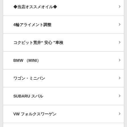
◆当店オススメオイル◆
4輪アライメント調整
コクピット荒井“ 安心 ”車検
BMW （MINI）
ワゴン・ミニバン
SUBARU スバル
VW フォルクスワーゲン