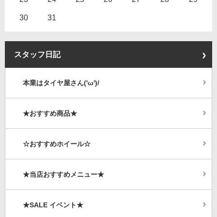
30
31
スタッフ日記
本業はタイヤ屋さん('ω')/
★おすすめ商品★
☆おすすめホイール☆
★当店おすすめメニュー★
★SALE イベント★