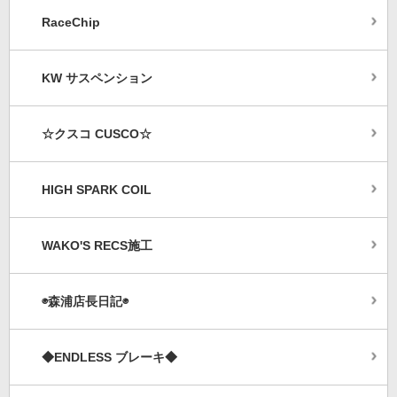
RaceChip
KW サスペンション
☆クスコ CUSCO☆
HIGH SPARK COIL
WAKO'S RECS施工
◉森浦店長日記◉
◆ENDLESS ブレーキ◆