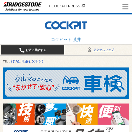
COCKPIT PRESS
コクピット 荒井
アクセスマップ
お店に電話する
024-946-3900
TEL
平日 9:30～19:00 日・祝日 9:30～18:00 / 定休日：毎週火曜日・繁忙期（4月・12月
ご確認ください。