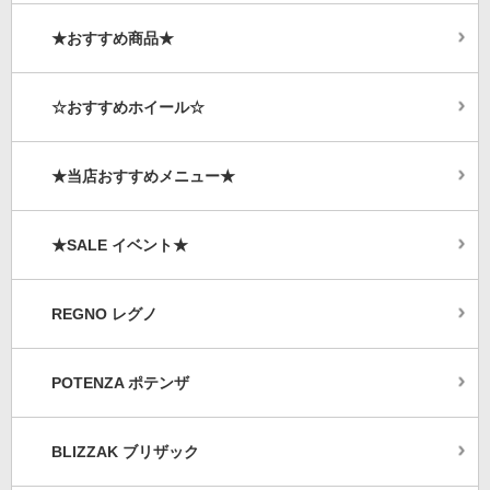
★おすすめ商品★
☆おすすめホイール☆
★当店おすすめメニュー★
★SALE イベント★
REGNO レグノ
POTENZA ポテンザ
BLIZZAK ブリザック