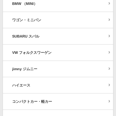
BMW （MINI）
ワゴン・ミニバン
SUBARU スバル
VW フォルクスワーゲン
jimny ジムニー
ハイエース
コンパクトカー・軽カー