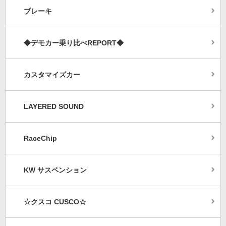
ブレーキ
◆デモカー乗り比べREPORT◆
カスタマイズカー
LAYERED SOUND
RaceChip
KW サスペンション
☆クスコ CUSCO☆