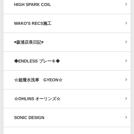
HIGH SPARK COIL
WAKO'S RECS施工
◉森浦店長日記◉
◆ENDLESS ブレーキ◆
☆超撥水洗車 GYEON☆
☆OHLINS オーリンズ☆
SONIC DESIGN