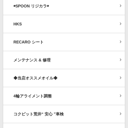
◉SPOON リジカラ◉
HKS
RECARO シート
メンテナンス & 修理
◆当店オススメオイル◆
4輪アライメント調整
コクピット荒井“ 安心 ”車検