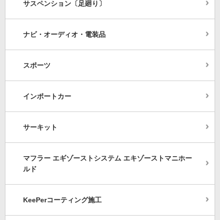
サスペンション〔足廻り〕
ナビ・オーディオ・電装品
スポーツ
インポートカー
サーキット
マフラー エギゾーストシステム エキゾーストマニホー
ルド
KeePerコーティング施工