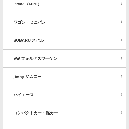
BMW （MINI）
ワゴン・ミニバン
SUBARU スバル
VW フォルクスワーゲン
jimny ジムニー
ハイエース
コンパクトカー・軽カー