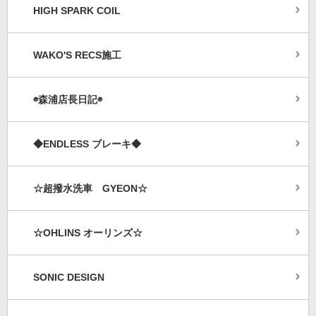
HIGH SPARK COIL
WAKO'S RECS施工
◉森浦店長日記◉
◆ENDLESS ブレーキ◆
☆超撥水洗車 GYEON☆
☆OHLINS オーリンズ☆
SONIC DESIGN