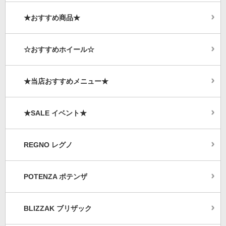
★おすすめ商品★
☆おすすめホイール☆
★当店おすすめメニュー★
★SALE イベント★
REGNO レグノ
POTENZA ポテンザ
BLIZZAK ブリザック