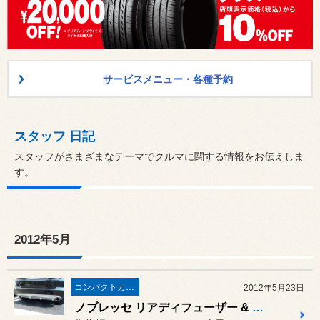
サービスメニュー・各種予約
スタッフ 日記
スタッフがさまざまなテーマでクルマに関する情報をお伝えしま
す。
2012年5月
コンパクトカー・軽カー
2012年5月23日
ノブレッセ リアディフューザー & フィット GD系