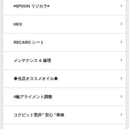
◉SPOON リジカラ◉
HKS
RECARO シート
メンテナンス & 修理
◆当店オススメオイル◆
4輪アライメント調整
コクピット荒井“ 安心 ”車検