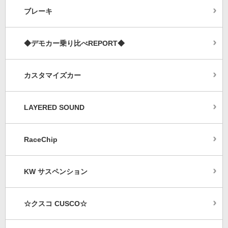
ブレーキ
◆デモカー乗り比べREPORT◆
カスタマイズカー
LAYERED SOUND
RaceChip
KW サスペンション
☆クスコ CUSCO☆