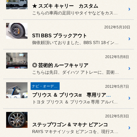
★ スズキ キャリー カスタム
こちらの車両の足回りやタイヤなどをカスタムさせて頂きましたが
2012年5月10日
STI BBS ブラックアウト
御依頼頂いておりました、BBS STI 18インチのブラックアウト...
2012年5月8日
◎ 芸術的 ルーフキャリア
こちらは先日、ダイハツ アトレーに、芸術的な美しい仕上がりの
ナビ・オーディオ・電装品
2012年5月7日
プリウス ＆ プリウスα 専用リアモニター
トヨタ プリウス ＆ プリウスα 専用 アルパイン リアモニターで...
2012年5月3日
ステップワゴン & マキナ ビアンコ
RAYS マキナイソッタ ビアンコを、現行ステップワゴンへ