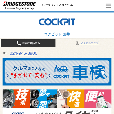
COCKPIT PRESS
コクピット 荒井
アクセスマップ
お店に電話する
024-946-3900
TEL
平日 9:30～19:00 日・祝日 9:30～18:00 / 定休日：毎週火曜日・繁忙期（4月・12月
ご確認ください。