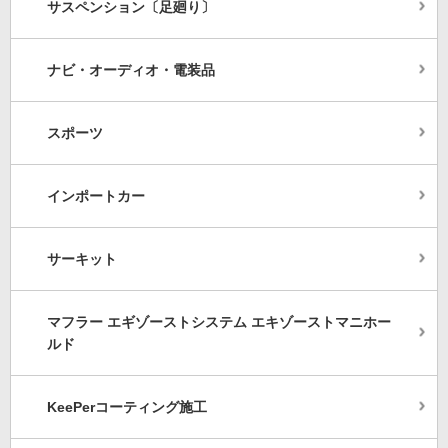
サスペンション〔足廻り〕
ナビ・オーディオ・電装品
スポーツ
インポートカー
サーキット
マフラー エギゾーストシステム エキゾーストマニホー
ルド
KeePerコーティング施工