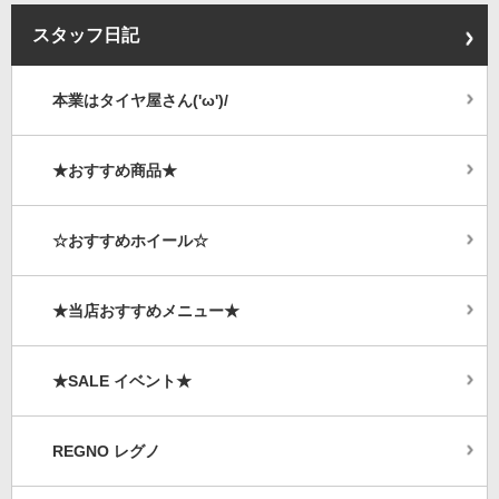
スタッフ日記
本業はタイヤ屋さん('ω')/
★おすすめ商品★
☆おすすめホイール☆
★当店おすすめメニュー★
★SALE イベント★
REGNO レグノ