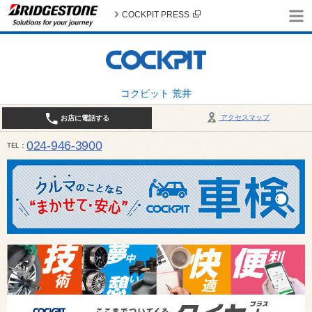
COCKPIT PRESS
コクピット 荒井
アクセスマップ
お店に電話する
024-946-3900
TEL
平日 9:30～19:00 日・祝日 9:30～18:00 / 定休日：毎週火曜日・繁忙期（4月・12月
ご確認ください。