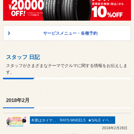
サービスメニュー・各種予約
スタッフ 日記
スタッフがさまざまなテーマでクルマに関する情報をお伝えしま
す。
2018年2月
本業はタイヤ屋さん('ω')/
RAYS WHEELS
★SALE イベント★
2018年2月28日