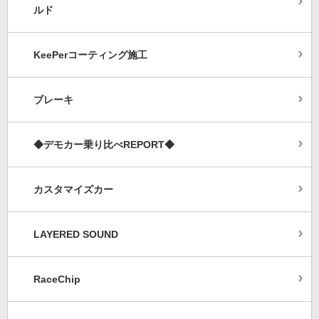
ルド
KeePerコーティング施工
ブレーキ
◆デモカー乗り比べREPORT◆
カスタマイズカー
LAYERED SOUND
RaceChip