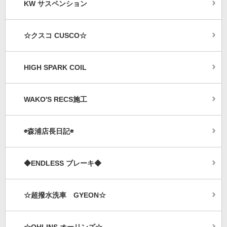
KW サスペンション
☆クスコ CUSCO☆
HIGH SPARK COIL
WAKO'S RECS施工
◉森浦店長日記◉
◆ENDLESS ブレーキ◆
☆超撥水洗車 GYEON☆