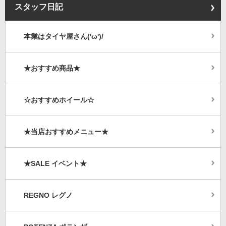
スタッフ日記
本業はタイヤ屋さん('ω')/
★おすすめ商品★
☆おすすめホイール☆
★当店おすすめメニュー★
★SALE イベント★
REGNO レグノ