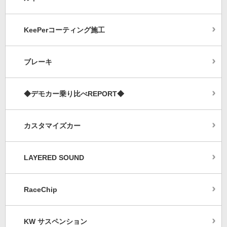
KeePerコーティング施工
ブレーキ
◆デモカー乗り比べREPORT◆
カスタマイズカー
LAYERED SOUND
RaceChip
KW サスペンション