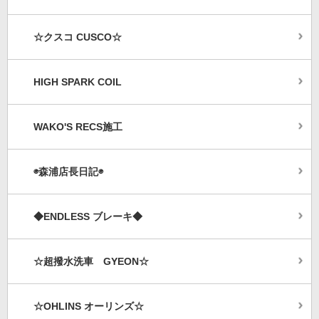
☆クスコ CUSCO☆
HIGH SPARK COIL
WAKO'S RECS施工
◉森浦店長日記◉
◆ENDLESS ブレーキ◆
☆超撥水洗車 GYEON☆
☆OHLINS オーリンズ☆