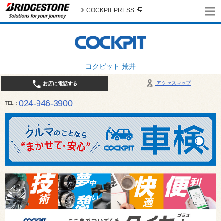
COCKPIT PRESS
コクピット 荒井
アクセスマップ
お店に電話する
024-946-3900
TEL
平日 9:30～19:00 日・祝日 9:30～18:00 / 定休日：毎週火曜日・繁忙期（4月・12月
ご確認ください。