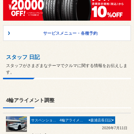
サービスメニュー・各種予約
スタッフ 日記
スタッフがさまざまなテーマでクルマに関する情報をお伝えしま
す。
4輪アライメント調整
サスペンション〔足廻り〕
4輪アライメント調整
◉森浦店長日記◉
2026年7月11日