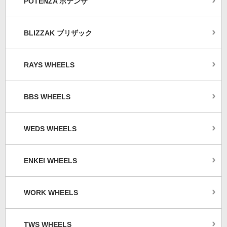
POTENZA ポテンザ
BLIZZAK ブリザック
RAYS WHEELS
BBS WHEELS
WEDS WHEELS
ENKEI WHEELS
WORK WHEELS
TWS WHEELS