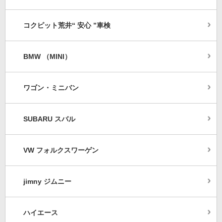
コクピット荒井“ 安心 ”車検
BMW （MINI）
ワゴン・ミニバン
SUBARU スバル
VW フォルクスワーゲン
jimny ジムニー
ハイエース