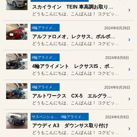
スカイライン TEIN 車高調お取り付け
どうもこんにちは、こんばんは！ コクピット荒井のナベです(^^)
4輪アライメント調整
2024年8月28日
アルファロメオ、レクサス、ボルボ、4輪アライメント調整
どうもこんにちは、こんばんは！ コクピット荒井のナベです(^^)
4輪アライメント調整
2024年8月8日
4輪アライメント レクサスIS 、ポルシェ911、アウディA5スポーツバック、アルファード
どうもこんにちは、こんばんは！ コクピット荒井のナベです(^^)
4輪アライメント調整
2024年6月26日
アルトワークス CX-5 エルグランド 4輪アライメント調整
どうもこんにちは、こんばんは！ コクピット荒井のナベです(^^)
サスペンション〔足廻り〕
4輪アライメント調整
2024年6月9日
アウディ A3 ダウンサス取り付け
どうもこんにちは、こんばんは！ コクピット荒井のナベです(^^)