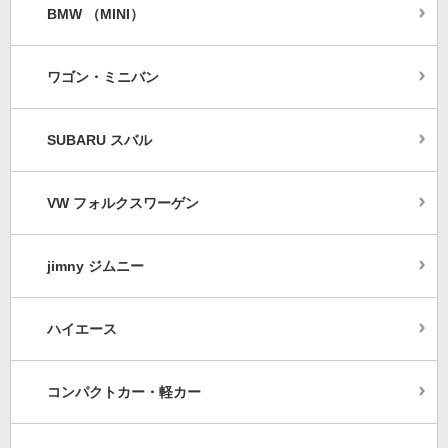
BMW （MINI）
ワゴン・ミニバン
SUBARU スバル
VW フォルクスワーゲン
jimny ジムニー
ハイエース
コンパクトカー・軽カー