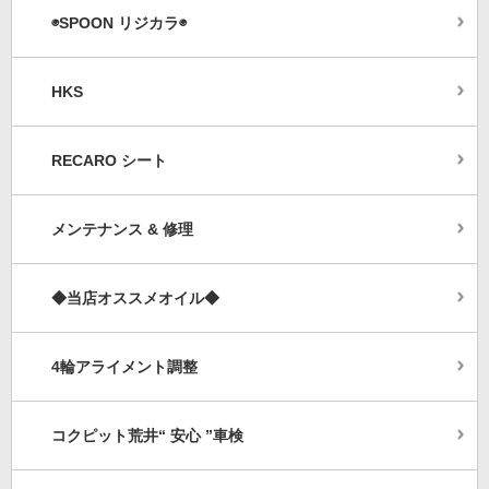
◉SPOON リジカラ◉
HKS
RECARO シート
メンテナンス & 修理
◆当店オススメオイル◆
4輪アライメント調整
コクピット荒井“ 安心 ”車検