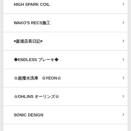
HIGH SPARK COIL
WAKO'S RECS施工
◉森浦店長日記◉
◆ENDLESS ブレーキ◆
☆超撥水洗車 GYEON☆
☆OHLINS オーリンズ☆
SONIC DESIGN