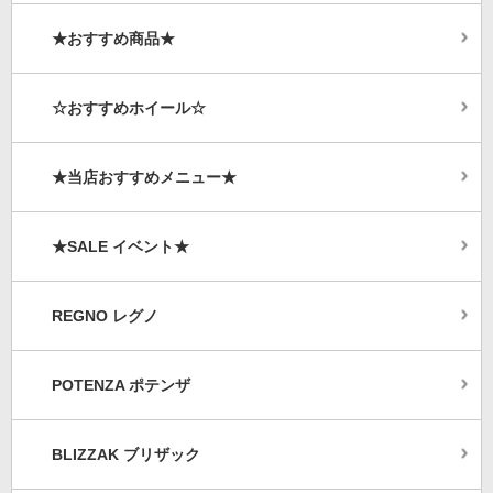
★おすすめ商品★
☆おすすめホイール☆
★当店おすすめメニュー★
★SALE イベント★
REGNO レグノ
POTENZA ポテンザ
BLIZZAK ブリザック