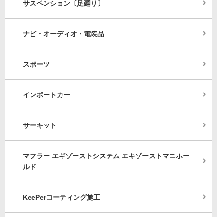
サスペンション〔足廻り〕
ナビ・オーディオ・電装品
スポーツ
インポートカー
サーキット
マフラー エギゾーストシステム エキゾーストマニホー
ルド
KeePerコーティング施工