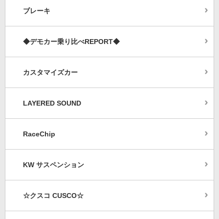
ブレーキ
◆デモカー乗り比べREPORT◆
カスタマイズカー
LAYERED SOUND
RaceChip
KW サスペンション
☆クスコ CUSCO☆