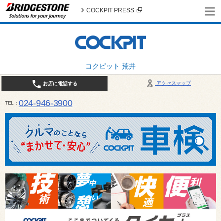
COCKPIT PRESS
コクピット 荒井
アクセスマップ
お店に電話する
024-946-3900
TEL
平日 9:30～19:00 日・祝日 9:30～18:00 / 定休日：毎週火曜日・繁忙期（4月・12月
ご確認ください。