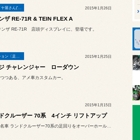
本業はタイヤ屋さん('ω')/
2015年1月26日
ザ RE-71R & TEIN FLEX A
テンザ RE-71R 店頭ディスプレイに、登場です。
サスペンション〔足廻り〕
2015年1月25日
ジ チャレンジャー ローダウン
つつある、アメ車カスタムカー。
2015年1月15日
ドクルーザー 70系 4インチ リフトアップ
トヨタの名車 ランドクルーザー70系の足回りをオーバーホールです。