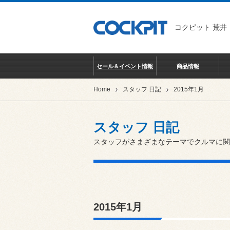
コクピット 荒井
セール＆イベント情報
商品情報
Home
スタッフ 日記
2015年1月
スタッフ 日記
スタッフがさまざまなテーマでクルマに関
2015年1月