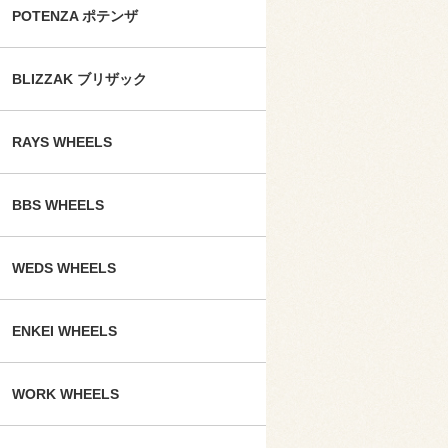
POTENZA ポテンザ
BLIZZAK ブリザック
RAYS WHEELS
BBS WHEELS
WEDS WHEELS
ENKEI WHEELS
WORK WHEELS