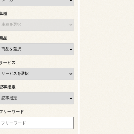
車種
商品
サービス
記事指定
フリーワード