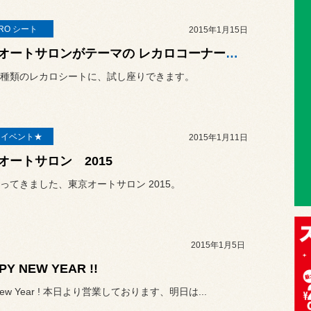
RO シート
2015年1月15日
ミニオートサロンがテーマの レカロコーナーです！！
種類のレカロシートに、試し座りできます。
E イベント★
2015年1月11日
オートサロン 2015
ってきました、東京オートサロン 2015。
2015年1月5日
PY NEW YEAR !!
 New Year ! 本日より営業しております、明日は...