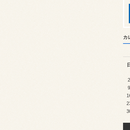
カ
1
2
3