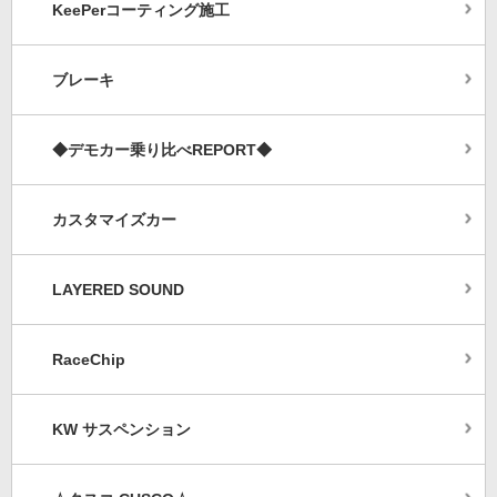
KeePerコーティング施工
ブレーキ
◆デモカー乗り比べREPORT◆
カスタマイズカー
LAYERED SOUND
RaceChip
KW サスペンション