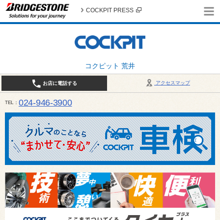
COCKPIT PRESS
コクピット 荒井
アクセスマップ
お店に電話する
024-946-3900
TEL
平日 9:30～19:00 日・祝日 9:30～18:00 / 定休日：毎週火曜日・繁忙期（4月・12月
ご確認ください。