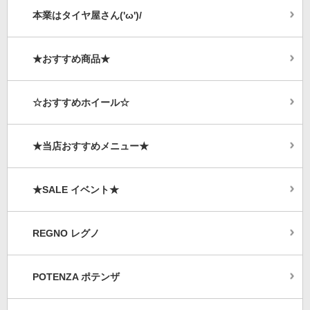
本業はタイヤ屋さん('ω')/
★おすすめ商品★
☆おすすめホイール☆
★当店おすすめメニュー★
★SALE イベント★
REGNO レグノ
POTENZA ポテンザ