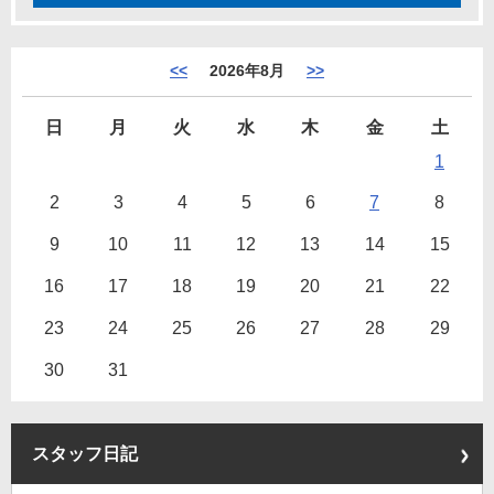
<<
2026年8月
>>
日
月
火
水
木
金
土
1
2
3
4
5
6
7
8
9
10
11
12
13
14
15
16
17
18
19
20
21
22
23
24
25
26
27
28
29
30
31
スタッフ日記