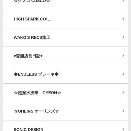
☆クスコ CUSCO☆
HIGH SPARK COIL
WAKO'S RECS施工
◉森浦店長日記◉
◆ENDLESS ブレーキ◆
☆超撥水洗車 GYEON☆
☆OHLINS オーリンズ☆
SONIC DESIGN