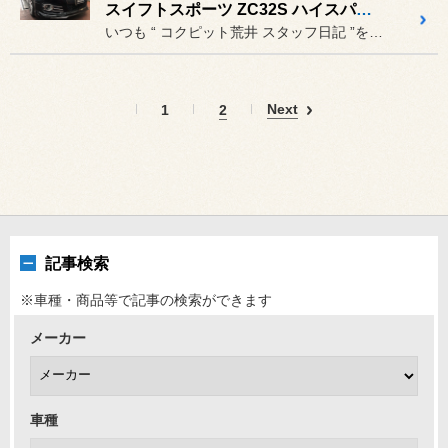
スイフトスポーツ ZC32S ハイスパ取付け《 ZC32S × HIGHSPARK IGNITION COIL 》
いつも “ コクピット荒井 スタッフ日記 ”をご覧頂き誠にありがと...
Next
1
2
記事検索
※車種・商品等で記事の検索ができます
メーカー
車種