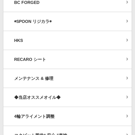
BC FORGED
◉SPOON リジカラ◉
HKS
RECARO シート
メンテナンス & 修理
◆当店オススメオイル◆
4輪アライメント調整