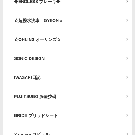
◆ENDLESS ブレーキ◆
☆超撥水洗車 GYEON☆
☆OHLINS オーリンズ☆
SONIC DESIGN
IWASAKI日記
FUJITSUBO 藤壺技研
BRIDE ブリッドシート
Yupiteru ユピテル