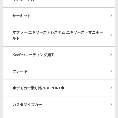
サーキット
マフラー エギゾーストシステム エキゾーストマニホー
ルド
KeePerコーティング施工
ブレーキ
◆デモカー乗り比べREPORT◆
カスタマイズカー