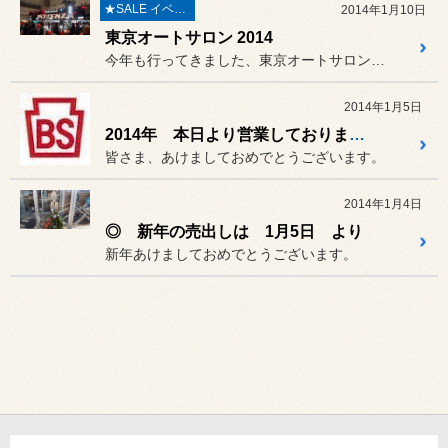
★SALE イベント★
2014年1月10日
東京オートサロン 2014
今年も行ってきました、東京オートサロン！！
2014年1月5日
2014年 本日より営業しております。
皆さま、あけましておめでとうございます。
2014年1月4日
◎ 新年の売出しは 1月5日 より
新年あけましておめでとうございます。