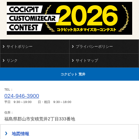
サイトポリシー
プライバシーポリシー
リンク
サイトマップ
コクピット 荒井
TEL
024-946-3900
平日 9:30～19:00 日・祝日 9:30～18:00
住所
福島県郡山市安積荒井2丁目333番地
地図情報