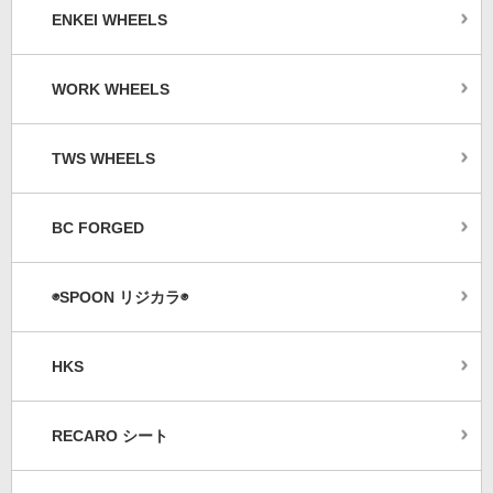
ENKEI WHEELS
WORK WHEELS
TWS WHEELS
BC FORGED
◉SPOON リジカラ◉
HKS
RECARO シート