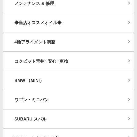
メンテナンス & 修理
◆当店オススメオイル◆
4輪アライメント調整
コクピット荒井“ 安心 ”車検
BMW （MINI）
ワゴン・ミニバン
SUBARU スバル