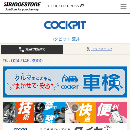
COCKPIT PRESS
コクピット 荒井
アクセスマップ
お店に電話する
024-946-3900
TEL
平日 9:30～19:00 日・祝日 9:30～18:00 / 定休日：毎週火曜日・繁忙期（4月・12月
ご確認ください。