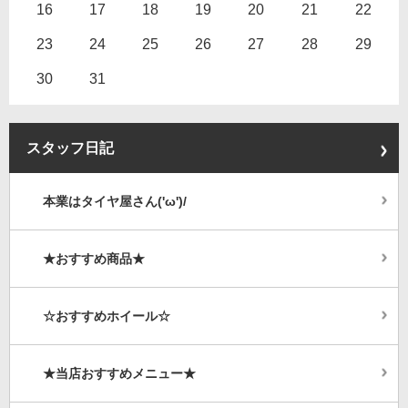
16
17
18
19
20
21
22
23
24
25
26
27
28
29
30
31
スタッフ日記
本業はタイヤ屋さん('ω')/
★おすすめ商品★
☆おすすめホイール☆
★当店おすすめメニュー★