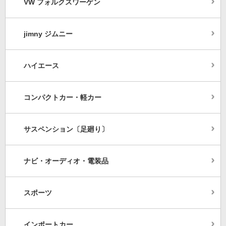
VW フォルクスワーゲン
jimny ジムニー
ハイエース
コンパクトカー・軽カー
サスペンション〔足廻り〕
ナビ・オーディオ・電装品
スポーツ
インポートカー