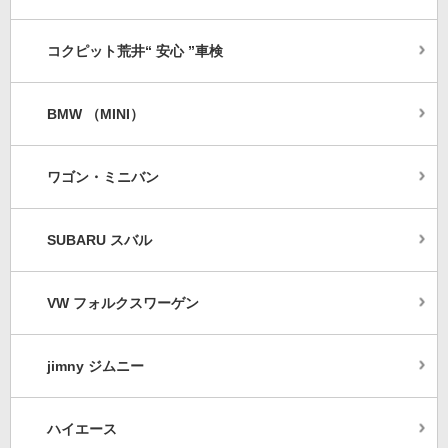
コクピット荒井“ 安心 ”車検
BMW （MINI）
ワゴン・ミニバン
SUBARU スバル
VW フォルクスワーゲン
jimny ジムニー
ハイエース