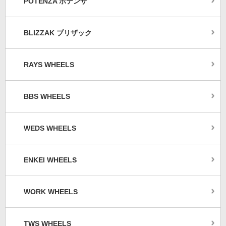
POTENZA ポテンザ
BLIZZAK ブリザック
RAYS WHEELS
BBS WHEELS
WEDS WHEELS
ENKEI WHEELS
WORK WHEELS
TWS WHEELS