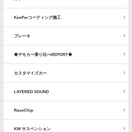
KeePerコーティング施工
ブレーキ
◆デモカー乗り比べREPORT◆
カスタマイズカー
LAYERED SOUND
RaceChip
KW サスペンション