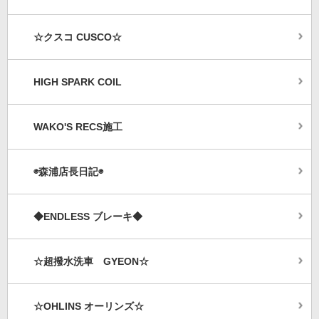
☆クスコ CUSCO☆
HIGH SPARK COIL
WAKO'S RECS施工
◉森浦店長日記◉
◆ENDLESS ブレーキ◆
☆超撥水洗車 GYEON☆
☆OHLINS オーリンズ☆