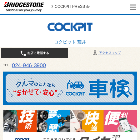
COCKPIT PRESS
コクピット 荒井
アクセスマップ
お店に電話する
024-946-3900
TEL
平日 9:30～19:00 日・祝日 9:30～18:00 / 定休日：毎週火曜日・繁忙期（4月・12月
ご確認ください。