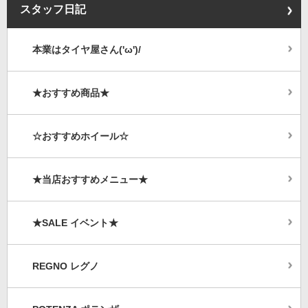
スタッフ日記
本業はタイヤ屋さん('ω')/
★おすすめ商品★
☆おすすめホイール☆
★当店おすすめメニュー★
★SALE イベント★
REGNO レグノ