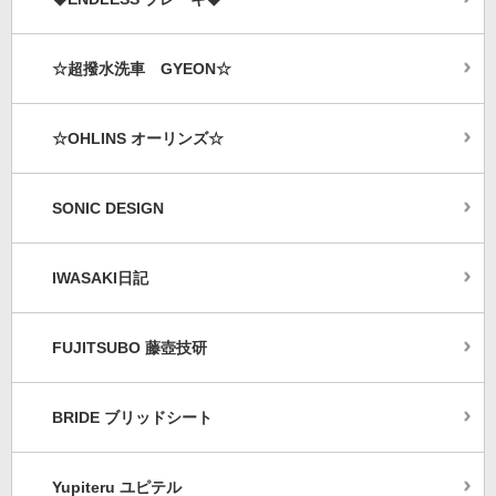
☆超撥水洗車 GYEON☆
☆OHLINS オーリンズ☆
SONIC DESIGN
IWASAKI日記
FUJITSUBO 藤壺技研
BRIDE ブリッドシート
Yupiteru ユピテル