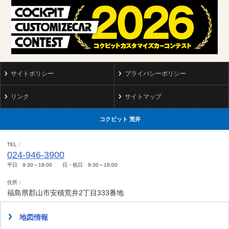
サイトポリシー
プライバシーポリシー
リンク
サイトマップ
コクピット 荒井
TEL
024-946-3900
平日 9:30～19:00 日・祝日 9:30～18:00
住所
福島県郡山市安積荒井2丁目333番地
地図情報