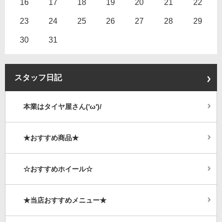
16
17
18
19
20
21
22
23
24
25
26
27
28
29
30
31
スタッフ日記
本業はタイヤ屋さん('ω')/
★おすすめ商品★
☆おすすめホイール☆
★当店おすすめメニュー★