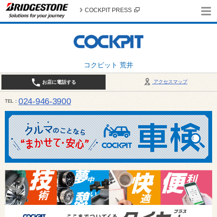
COCKPIT PRESS
コクピット 荒井
アクセスマップ
お店に電話する
024-946-3900
TEL
平日 9:30～19:00 日・祝日 9:30～18:00 / 定休日：毎週火曜日・繁忙期（4月・12月
ご確認ください。