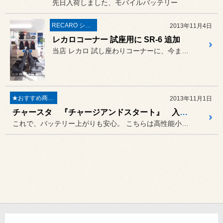
先日入荷しました、モバイルバッテリー
RECARO シート
2013年11月4日
レカロコーナー 試座用に SR-6 追加
当店 レカロ 試し座わりコーナーに、今までなかった モデル SR-...
★おすすめ商品★
2013年11月1日
チャースタ 『チャージアンドスタート』 入荷しました！
これで、バッテリー上がりも安心。 こちらは高性能小型バッテリーで、...