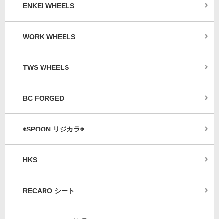
ENKEI WHEELS
WORK WHEELS
TWS WHEELS
BC FORGED
◉SPOON リジカラ◉
HKS
RECARO シート