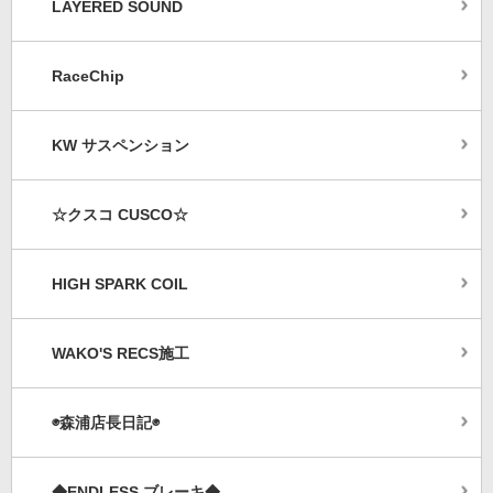
LAYERED SOUND
RaceChip
KW サスペンション
☆クスコ CUSCO☆
HIGH SPARK COIL
WAKO'S RECS施工
◉森浦店長日記◉
◆ENDLESS ブレーキ◆