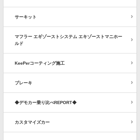
サーキット
マフラー エギゾーストシステム エキゾーストマニホー
ルド
KeePerコーティング施工
ブレーキ
◆デモカー乗り比べREPORT◆
カスタマイズカー