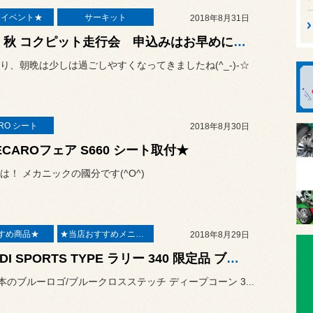
E イベント★
サーキット
2018年8月31日
2018 秋 コクピット走行会 申込みはお早めに(^_-)-☆
り、朝晩は少しは過ごしやすくなってきましたね(^_-)-☆
RO シート
2018年8月30日
ECAROフェア S660 シート取付★
は！ メカニックの國分です(^O^)
すめ商品★
★当店おすすめメニュー★
2018年8月29日
NARDI SPORTS TYPE ラリー 340 限定品 ブルーロゴモデル
0本のブルーロゴ/ブルークロスステッチ ディープコーン 3...