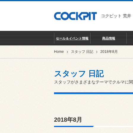
コクピット 荒井
セール＆イベント情報
商品情報
Home
スタッフ 日記
2018年8月
スタッフ 日記
スタッフがさまざまなテーマでクルマに関
2018年8月