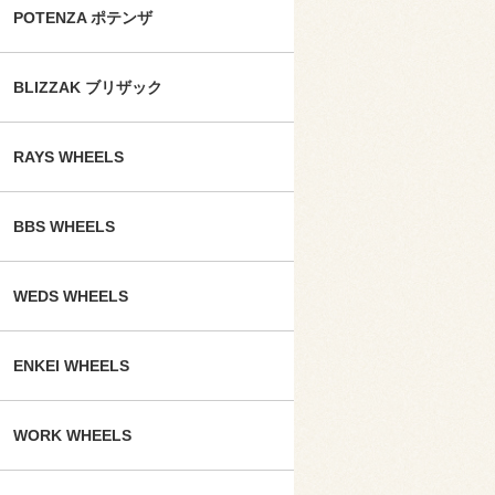
POTENZA ポテンザ
BLIZZAK ブリザック
RAYS WHEELS
BBS WHEELS
WEDS WHEELS
ENKEI WHEELS
WORK WHEELS