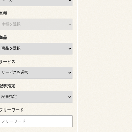
車種
商品
サービス
記事指定
フリーワード