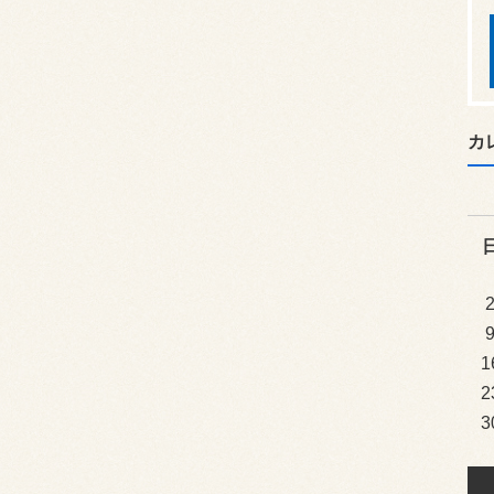
カ
1
2
3