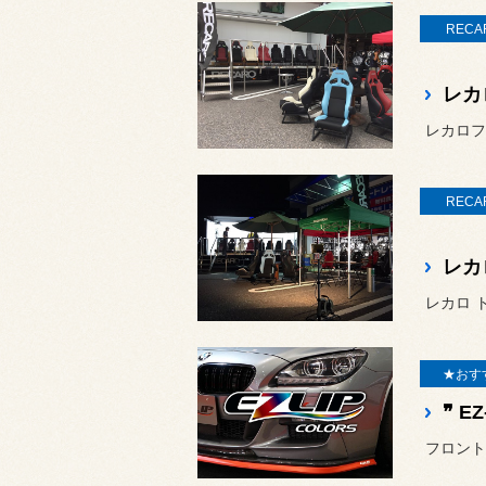
RECA
レカ
レカロフェ
RECA
レカ
レカロ 
★おす
フロント