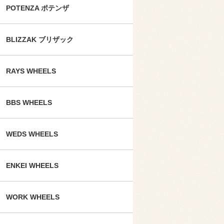
POTENZA ポテンザ
BLIZZAK ブリザック
RAYS WHEELS
BBS WHEELS
WEDS WHEELS
ENKEI WHEELS
WORK WHEELS