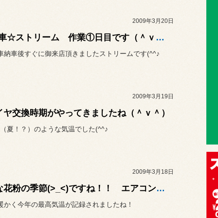
2009年3月20日
☆新車☆ストリーム 作業①日目です（＾ｖ＾）
車納車後すぐに御来店頂きましたストリームです(^^♪
2009年3月19日
イヤ交換時期がやってきましたね（＾ｖ＾）
（夏！？）のような気温でした(^^♪
2009年3月18日
●嫌な花粉の季節(>_<)ですね！！ エアコンフィルターで車内は快適☆
暖かく今年の最高気温が記録されましたね！