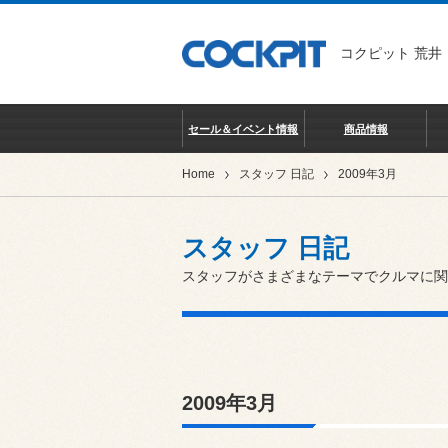
コクピット 荒井
セール＆イベント情報
商品情報
Home
スタッフ 日記
2009年3月
スタッフ 日記
スタッフがさまざまなテーマでクルマに関
2009年3月