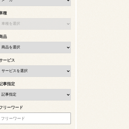
車種
商品
サービス
記事指定
フリーワード