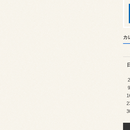
カ
1
2
3