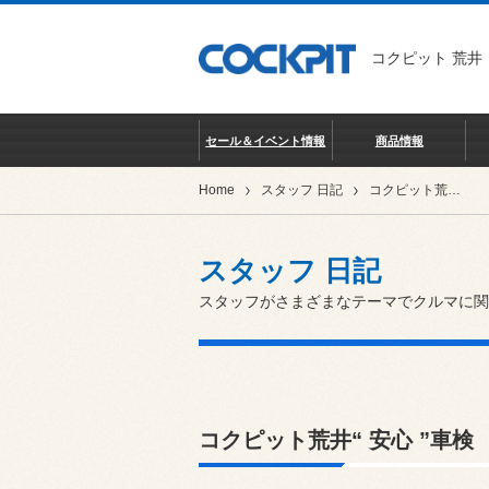
コクピット 荒井
セール＆イベント情報
商品情報
Home
スタッフ 日記
コクピット荒井“ 安心 ”車検
スタッフ 日記
スタッフがさまざまなテーマでクルマに関
コクピット荒井“ 安心 ”車検