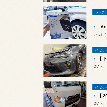
メンテナ
いつも 
皆さんこ
皆さんこ