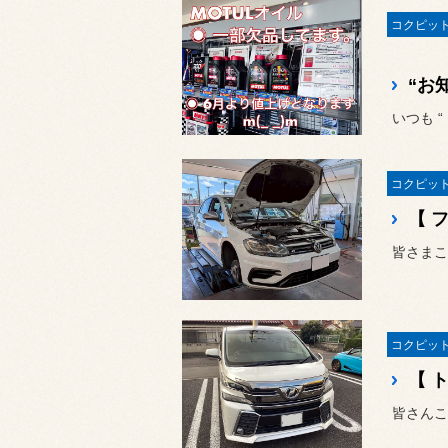
いつも 
皆さまこ
皆さんこ