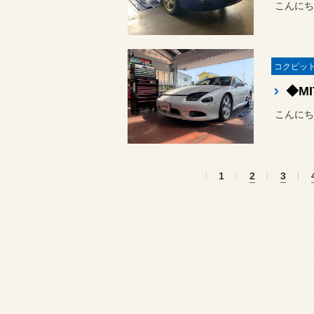
こんにち
こんにち
1
2
3