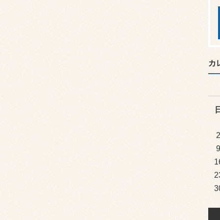
カ
1
2
3