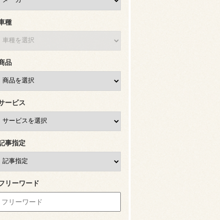
車種
商品
サービス
記事指定
フリーワード