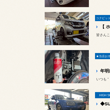
皆さんこ
いつも 
HIGH S