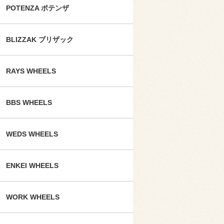
POTENZA ポテンザ
BLIZZAK ブリザック
RAYS WHEELS
BBS WHEELS
WEDS WHEELS
ENKEI WHEELS
WORK WHEELS