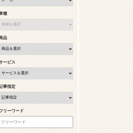
車種
商品
サービス
記事指定
フリーワード