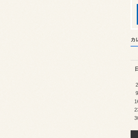
カ
1
2
3