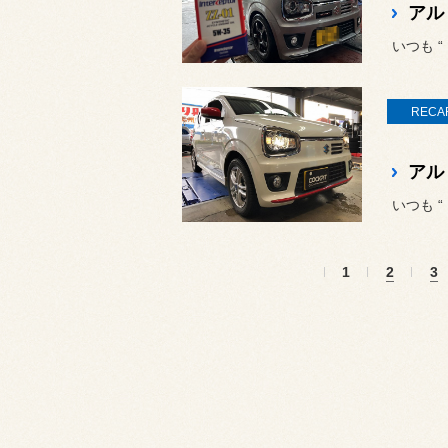
いつも 
RECA
いつも 
1
2
3