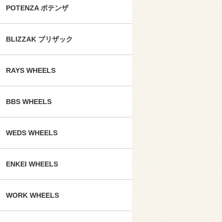
POTENZA ポテンザ
BLIZZAK ブリザック
RAYS WHEELS
BBS WHEELS
WEDS WHEELS
ENKEI WHEELS
WORK WHEELS