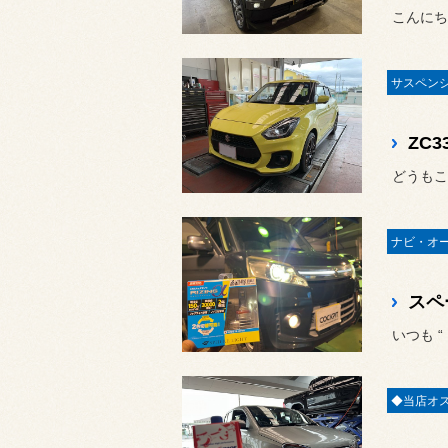
こんにちは
ZC
どうもこ
いつも 