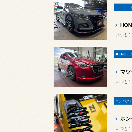
いつも 
いつも 
いつも 