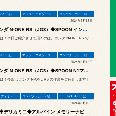
SAKI日記
マフラー エギゾーストシステム エキゾーストマニホールド
コンパクトカー・軽カー
2024年3月13日
◆ホンダ N-ONE RS（JG3）◆SPOON インタークーラーキット & ビッグスロットルボディの交換作業 #SPOON
は！本日ご紹介させて頂くのは、ホンダ N-ONE RS で...
SAKI日記
マフラー エギゾーストシステム エキゾーストマニホールド
コンパクトカー・軽カー
2024年3月12日
◆ホンダ N-ONE RS（JG3）◆SPOON N1マフラーキット&SPOON エアクリーナー交換作業 #SPOON
は！今回は ホンダ N-ONE RS の作業をご紹介します！
ナビ・オーディオ・電装品
コンパクトカー・軽カー
IWASAKI日記
2024年3月10日
◆新車デリカミニ◆アルパイン メモリーナビ 11インチ フローティングタイプ ドラレコ ETC 取り付け #DELICAMINI #ALPINE