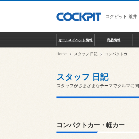
コクピット 荒井
セール＆イベント情報
商品情報
Home
スタッフ 日記
コンパクトカー・軽カー
スタッフ 日記
スタッフがさまざまなテーマでクルマに関
コンパクトカー・軽カー