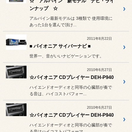
☆ アルパイン 新モデル ナビ・ライ
ンナップ ☆
アルパイン最新モデルは 3種類で 使用環境に
あった1台を選んで頂け...
2011年8月22日
■ パイオニア サイバーナビ ■
世界一、音がいいナビゲーションです。
2010年6月27日
☆パイオニア CDプレイヤー DEH-P940
ハイエンドオーディオと同等の心臓部が奏で
る音は、ハイコストパフォー...
2010年6月27日
☆パイオニア CDプレイヤー DEH-P940
ハイエンドオーディオと同等の心臓部が奏で
る音はハイコストパフォーマ...