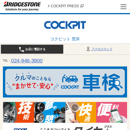
COCKPIT PRESS
コクピット 荒井
アクセスマップ
お店に電話する
024-946-3900
TEL
平日 9:30～19:00 日・祝日 9:30～18:00 / 定休日：毎週火曜日・繁忙期（4月・12月
ご確認ください。