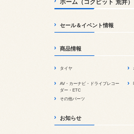
ホーム（コクピット 荒井）
セール＆イベント情報
商品情報
タイヤ
AV・カーナビ・ドライブレコー
ダー・ETC
その他パーツ
お知らせ