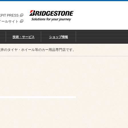
PIT PRESS
イールサイト
技術・サービス
ショップ情報
荒井のタイヤ・ホイール等のカー用品専門店です。