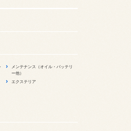
レ
メンテナンス（オイル・バッテリ
ー他）
エクステリア