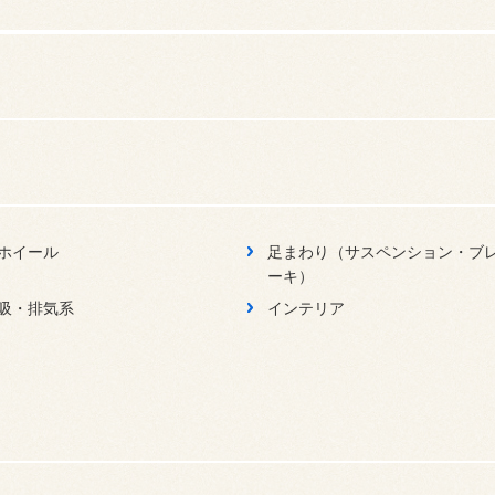
ホイール
足まわり（サスペンション・ブ
ーキ）
吸・排気系
インテリア