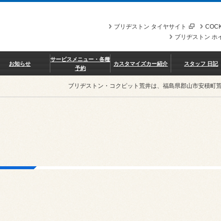
ブリヂストン タイヤサイト
COCK
ブリヂストン ホ
サービスメニュー・各種
お知らせ
カスタマイズカー紹介
スタッフ 日記
予約
ブリヂストン・コクピット荒井は、福島県郡山市安積町