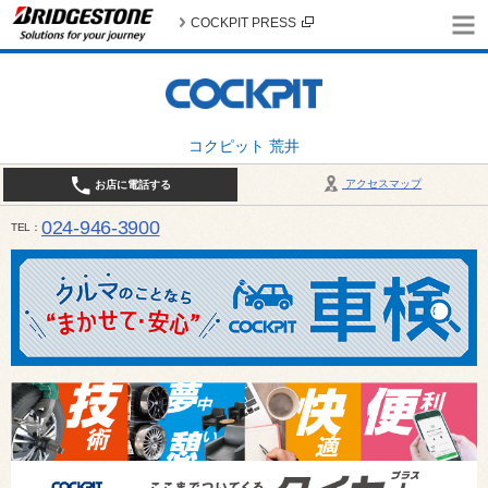
COCKPIT PRESS
コクピット 荒井
アクセスマップ
お店に電話する
024-946-3900
TEL
平日 9:30～19:00 日・祝日 9:30～18:00 / 定休日：毎週火曜日・繁忙期（4月・12月
ご確認ください。