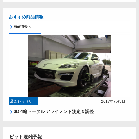
おすすめ商品情報
商品情報へ
足まわり（サスペンション・ブレーキ）
2017年7月3日
3D 4輪トータル アライメント測定＆調整
ピット混雑予報