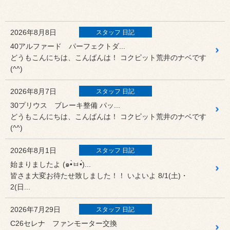
2026年8月8日
スタッフ 日記
40アルファード パーフェクトダ...
どうもこんにちは、こんばんは！ コクピット荒井のナベです
(^^)
2026年8月7日
スタッフ 日記
30プリウス ブレーキ整備 パッ...
どうもこんにちは、こんばんは！ コクピット荒井のナベです
(^^)
2026年8月1日
スタッフ 日記
始まりましたよ (๑•̀ㅂ•́)...
皆さま大変お待たせ致しました！！ いよいよ 8/1(土)・
2(日...
2026年7月29日
スタッフ 日記
C26セレナ ファンモーター交換