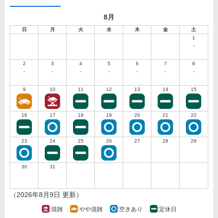
8月
日
月
火
水
木
金
土
1
-
2
3
4
5
6
7
8
-
-
-
-
-
-
-
9
10
11
12
13
14
15
16
17
18
19
20
21
22
23
24
25
26
27
28
29
30
31
（2026年8月9日 更新）
:混雑
:やや混雑
:空きあり
:定休日