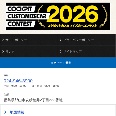
サイトポリシー
プライバシーポリシー
リンク
サイトマップ
コクピット 荒井
TEL
024-946-3900
平日 9:30～19:00 日・祝日 9:30～18:00
住所
福島県郡山市安積荒井2丁目333番地
地図情報