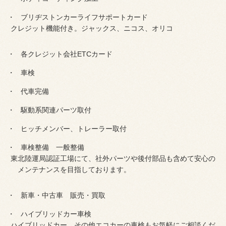
ブリヂストンカーライフサポートカード
クレジット機能付き。ジャックス、ニコス、オリコ
各クレジット会社ETCカード
車検
代車完備
駆動系関連パーツ取付
ヒッチメンバー、トレーラー取付
車検整備 一般整備
東北陸運局認証工場にて、社外パーツや後付部品も含めて安心の
メンテナンスを目指しております。
新車・中古車 販売・買取
ハイブリッドカー車検
ハイブリッドカー その他エコカーの車検もお気軽にご相談くだ