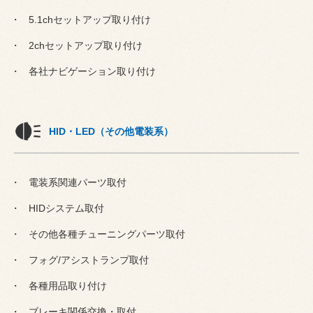
5.1chセットアップ取り付け
2chセットアップ取り付け
各社ナビゲーション取り付け
HID・LED（その他電装系）
電装系関連パーツ取付
HIDシステム取付
その他各種チューニングパーツ取付
フォグ/アシストランプ取付
各種用品取り付け
ブレーキ関係交換・取付