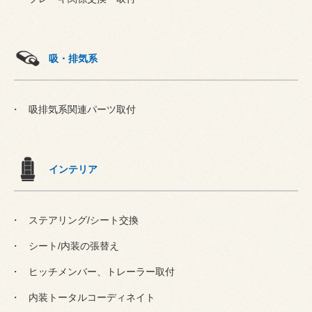
吸・排気系
吸排気系関連パーツ取付
インテリア
ステアリング/シート交換
シート/内装の張替え
ヒッチメンバー、トレーラー取付
内装トータルコーディネイト