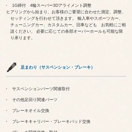
1G締付 4輪スーパー3Dアライメント調整
ヒアリングから始まり、お客様のご要望に合わせた測定、調整、
セッティングを行わせて頂きます。 輸入車やスポーツカー、
チューニングカー、カスタムカー、旧車なども お気軽にご相
談ください。 必要に応じての各部オーバーホールも可能な限
り承ります。
足まわり（サスペンション・ブレーキ）
サスペンションパーツ関連取付
その他足回り関連パーツ
ブレーキオイル交換
ブレーキキャリパー・ブレーキパッド交換