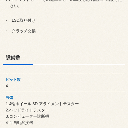
さい。
LSD取り付け
クラッチ交換
設備数
ピット数
4
設備
1.4輪ホイール 3D アライメントテスター
2.ヘッドライトテスター
3.コンピューター診断機
4.半自動溶接機