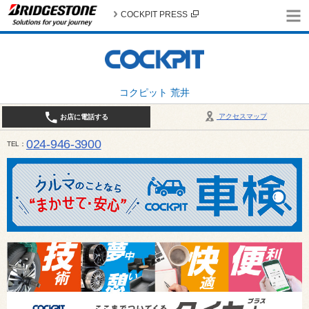
COCKPIT PRESS
コクピット 荒井
アクセスマップ
お店に電話する
024-946-3900
TEL
平日 9:30～19:00 日・祝日 9:30～18:00 / 定休日：毎週火曜日・繁忙期（4月・12月
ご確認ください。