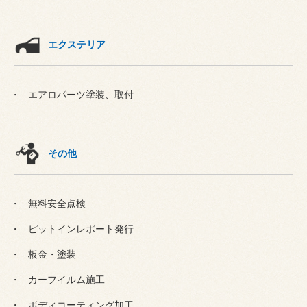
エクステリア
エアロパーツ塗装、取付
その他
無料安全点検
ピットインレポート発行
板金・塗装
カーフイルム施工
ボディコーティング加工