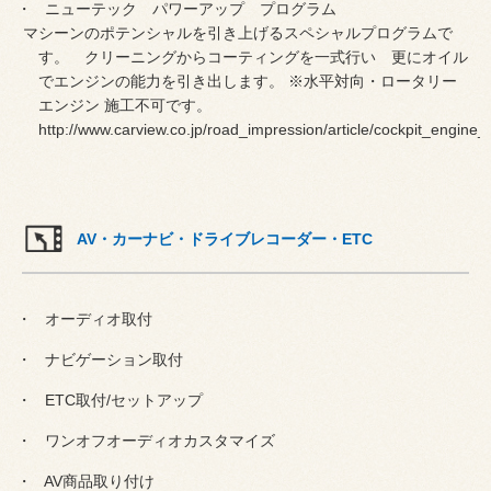
ニューテック パワーアップ プログラム
マシーンのポテンシャルを引き上げるスペシャルプログラムで
す。 クリーニングからコーティングを一式行い 更にオイル
でエンジンの能力を引き出します。 ※水平対向・ロータリー
エンジン 施工不可です。
http://www.carview.co.jp/road_impression/article/cockpit_engine_
AV・カーナビ・ドライブレコーダー・ETC
オーディオ取付
ナビゲーション取付
ETC取付/セットアップ
ワンオフオーディオカスタマイズ
AV商品取り付け