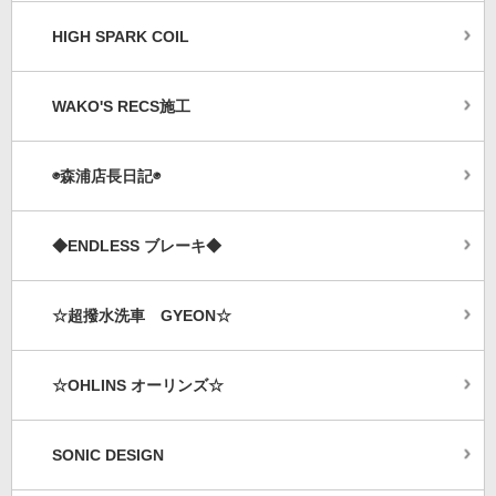
HIGH SPARK COIL
WAKO'S RECS施工
◉森浦店長日記◉
◆ENDLESS ブレーキ◆
☆超撥水洗車 GYEON☆
☆OHLINS オーリンズ☆
SONIC DESIGN