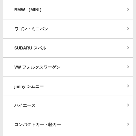
BMW （MINI）
ワゴン・ミニバン
SUBARU スバル
VW フォルクスワーゲン
jimny ジムニー
ハイエース
コンパクトカー・軽カー