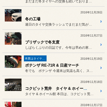
まだまだ冬タイヤへの交換も続いておりますが、車検も毎日ご入庫頂いて...
2016年11月28日
冬の工場
連日のタイヤ交換ラッシュでまだまだ気が抜けない月末ですが
2016年11月27日
ブリザックで冬支度
しばらくぶりの日誌です。今年は早めの寒気到来の為
本業はタイヤ屋さん('ω')/
2016年11月19日
ポテンザ RE-71R & 日産マーチ
冬でも ポテンザ 今週末は気温も高く、スタッドレス...
2016年11月18日
コクピット荒井 タイヤ & ホイール館
タイヤ & ホイール館 本日は、コクピット荒井 タイヤ&...
2016年11月17日