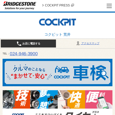
COCKPIT PRESS
コクピット 荒井
アクセスマップ
お店に電話する
024-946-3900
TEL
平日 9:30～19:00 日・祝日 9:30～18:00 / 定休日：毎週火曜日・繁忙期（4月・12月
ご確認ください。