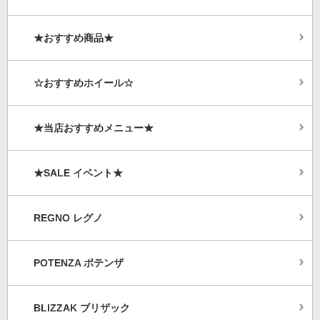
★おすすめ商品★
☆おすすめホイール☆
★当店おすすめメニュー★
★SALE イベント★
REGNO レグノ
POTENZA ポテンザ
BLIZZAK ブリザック