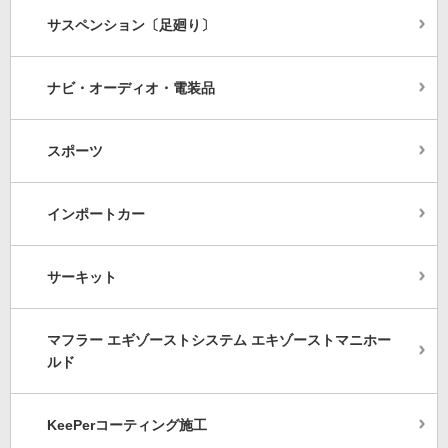
サスペンション〔足廻り〕
ナビ・オーディオ・電装品
スポーツ
インポートカー
サーキット
マフラー エギゾーストシステム エキゾーストマニホー
ルド
KeePerコーティング施工