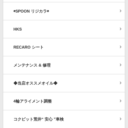
◉SPOON リジカラ◉
HKS
RECARO シート
メンテナンス & 修理
◆当店オススメオイル◆
4輪アライメント調整
コクピット荒井“ 安心 ”車検