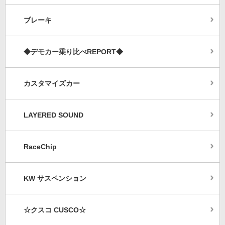
ブレーキ
◆デモカー乗り比べREPORT◆
カスタマイズカー
LAYERED SOUND
RaceChip
KW サスペンション
☆クスコ CUSCO☆