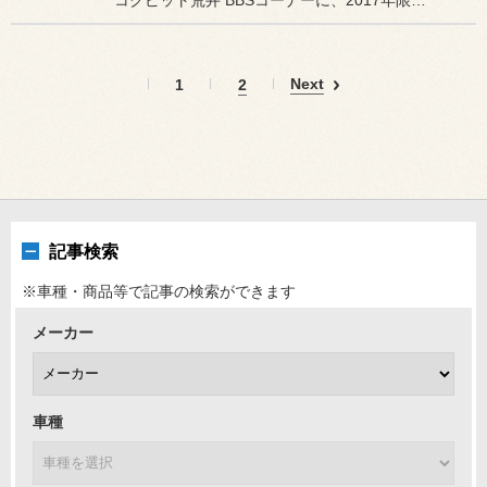
コクピット荒井 BBSコーナーに、2017年限定カラーの
Next
1
2
記事検索
※車種・商品等で記事の検索ができます
メーカー
車種