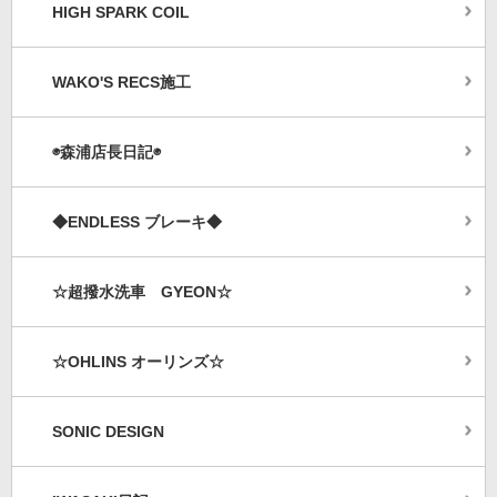
HIGH SPARK COIL
WAKO'S RECS施工
◉森浦店長日記◉
◆ENDLESS ブレーキ◆
☆超撥水洗車 GYEON☆
☆OHLINS オーリンズ☆
SONIC DESIGN