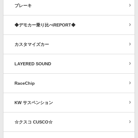
ブレーキ
◆デモカー乗り比べREPORT◆
カスタマイズカー
LAYERED SOUND
RaceChip
KW サスペンション
☆クスコ CUSCO☆