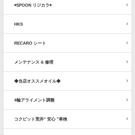
◉SPOON リジカラ◉
HKS
RECARO シート
メンテナンス & 修理
◆当店オススメオイル◆
4輪アライメント調整
コクピット荒井“ 安心 ”車検