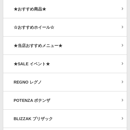
★おすすめ商品★
☆おすすめホイール☆
★当店おすすめメニュー★
★SALE イベント★
REGNO レグノ
POTENZA ポテンザ
BLIZZAK ブリザック