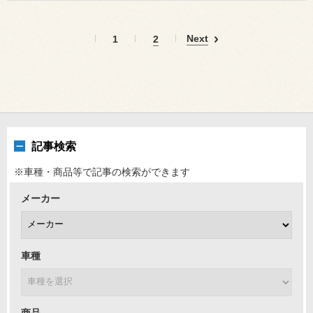
Next
1
2
記事検索
※車種・商品等で記事の検索ができます
メーカー
車種
商品