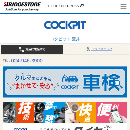
COCKPIT PRESS
コクピット 荒井
アクセスマップ
お店に電話する
024-946-3900
TEL
平日 9:30～19:00 日・祝日 9:30～18:00 / 定休日：毎週火曜日・繁忙期（4月・12月
ご確認ください。