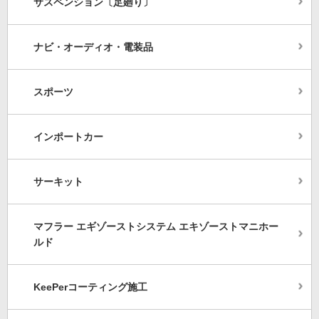
サスペンション〔足廻り〕
ナビ・オーディオ・電装品
スポーツ
インポートカー
サーキット
マフラー エギゾーストシステム エキゾーストマニホー
ルド
KeePerコーティング施工