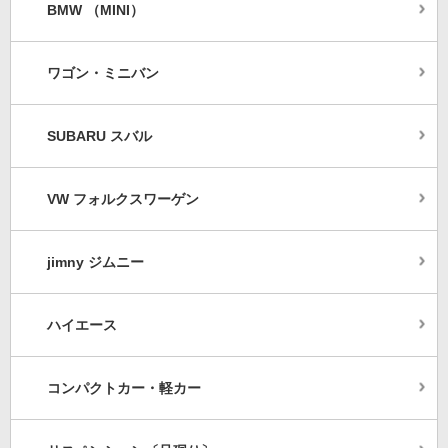
BMW （MINI）
ワゴン・ミニバン
SUBARU スバル
VW フォルクスワーゲン
jimny ジムニー
ハイエース
コンパクトカー・軽カー