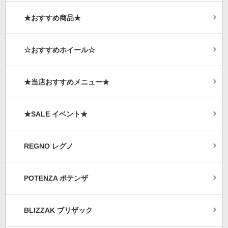
★おすすめ商品★
☆おすすめホイール☆
★当店おすすめメニュー★
★SALE イベント★
REGNO レグノ
POTENZA ポテンザ
BLIZZAK ブリザック