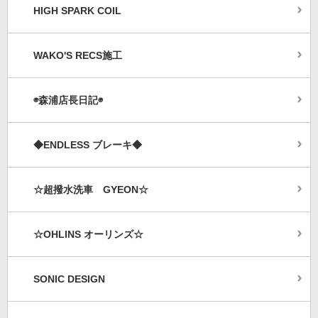
HIGH SPARK COIL
WAKO'S RECS施工
◉森浦店長日記◉
◆ENDLESS ブレーキ◆
☆超撥水洗車 GYEON☆
☆OHLINS オーリンズ☆
SONIC DESIGN