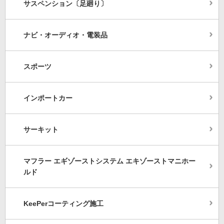
サスペンション〔足廻り〕
ナビ・オーディオ・電装品
スポーツ
インポートカー
サーキット
マフラー エギゾーストシステム エキゾーストマニホー
ルド
KeePerコーティング施工