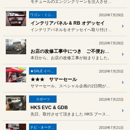
モチュールのエンジンクリーンを注入させて頂きました。
ワゴン・ミニバン
2010年7月29日
インテリアパネル & RB オデッセイ
インテリアパネルをオデッセイへ取り付けました。
2010年7月28日
お店の改修工事中につき ご不便おかけします
本日から、お店の改修工事が始まりました。
★SALE イベント★
2010年7月25日
★★★ サマーセール
サマーセール、スペシャル企画の2日間が無事終了いたしました。
スポーツ
2010年7月22日
HKS EVC & GDB
先日、取付させて頂きました HKS ブーストコントローラーで...
ナビ・オーディオ・電装品
2010年7月21日