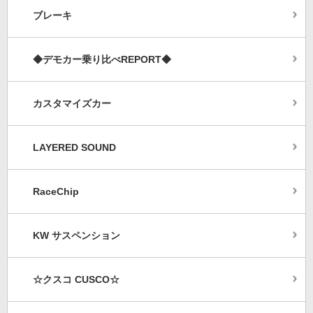
ブレーキ
◆デモカー乗り比べREPORT◆
カスタマイズカー
LAYERED SOUND
RaceChip
KW サスペンション
☆クスコ CUSCO☆