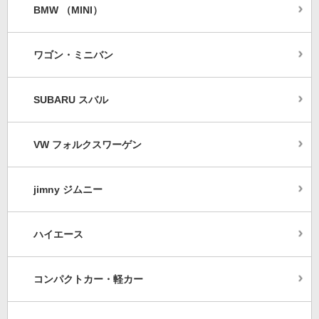
BMW （MINI）
ワゴン・ミニバン
SUBARU スバル
VW フォルクスワーゲン
jimny ジムニー
ハイエース
コンパクトカー・軽カー