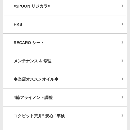
◉SPOON リジカラ◉
HKS
RECARO シート
メンテナンス & 修理
◆当店オススメオイル◆
4輪アライメント調整
コクピット荒井“ 安心 ”車検