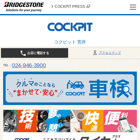
COCKPIT PRESS
コクピット 荒井
アクセスマップ
お店に電話する
024-946-3900
TEL
平日 9:30～19:00 日・祝日 9:30～18:00 / 定休日：毎週火曜日・繁忙期（4月・12月
ご確認ください。