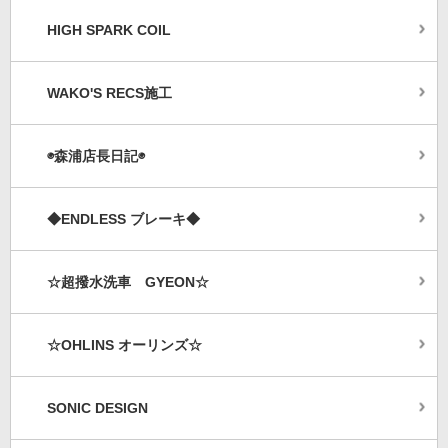
HIGH SPARK COIL
WAKO'S RECS施工
◉森浦店長日記◉
◆ENDLESS ブレーキ◆
☆超撥水洗車 GYEON☆
☆OHLINS オーリンズ☆
SONIC DESIGN