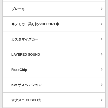
ブレーキ
◆デモカー乗り比べREPORT◆
カスタマイズカー
LAYERED SOUND
RaceChip
KW サスペンション
☆クスコ CUSCO☆