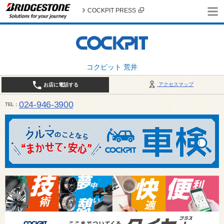
COCKPIT PRESS
コクピット 荒井
アクセスマップ
お店に電話する
024-946-3900
TEL
平日 9:30～19:00 日・祝日 9:30～18:00 / 定休日：毎週火曜日・繁忙期（4月・12月
ご確認ください。