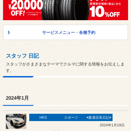
サービスメニュー・各種予約
スタッフ 日記
スタッフがさまざまなテーマでクルマに関する情報をお伝えしま
す。
2024年1月
HKS
スポーツ
◉森浦店長日記◉
2024年1月19日