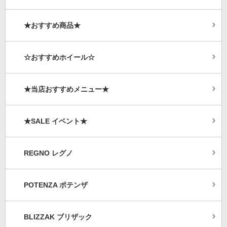
★おすすめ商品★
☆おすすめホイール☆
★当店おすすめメニュー★
★SALE イベント★
REGNO レグノ
POTENZA ポテンザ
BLIZZAK ブリザック