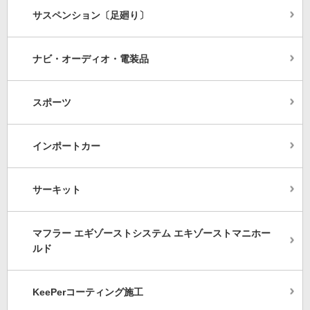
サスペンション〔足廻り〕
ナビ・オーディオ・電装品
スポーツ
インポートカー
サーキット
マフラー エギゾーストシステム エキゾーストマニホー
ルド
KeePerコーティング施工