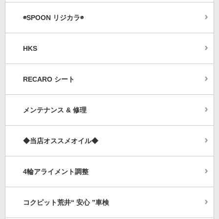
◉SPOON リジカラ◉
HKS
RECARO シート
メンテナンス & 修理
◆当店オススメオイル◆
4輪アライメント調整
コクピット荒井“ 安心 ”車検