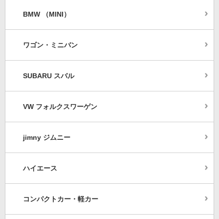
BMW （MINI）
ワゴン・ミニバン
SUBARU スバル
VW フォルクスワーゲン
jimny ジムニー
ハイエース
コンパクトカー・軽カー