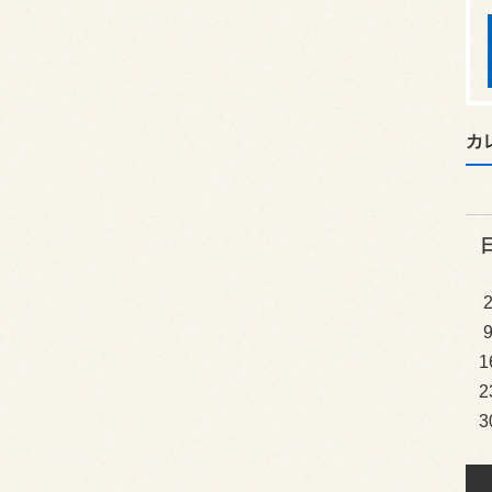
カ
1
2
3