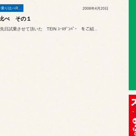
◆デモカー乗り比べREPORT◆
2008年4月20日
比べ その１
日試乗させて頂いた TEIN ﾕｰﾛﾀﾞﾝﾊﾟｰ をご紹...