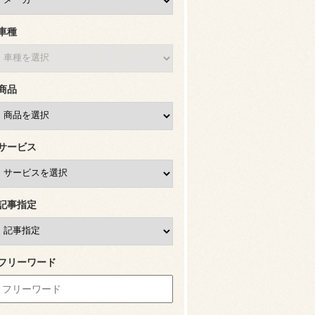
車種
商品
サービス
記事指定
フリーワード