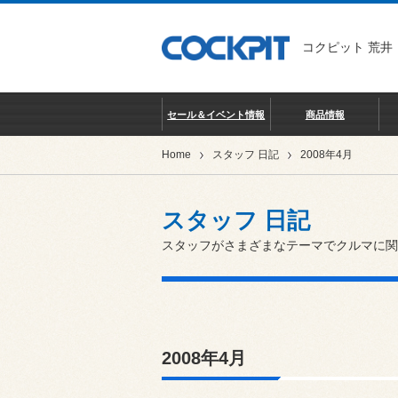
コクピット 荒井
セール＆イベント情報
商品情報
Home
スタッフ 日記
2008年4月
スタッフ 日記
スタッフがさまざまなテーマでクルマに関
2008年4月