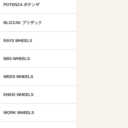
POTENZA ポテンザ
BLIZZAK ブリザック
RAYS WHEELS
BBS WHEELS
WEDS WHEELS
ENKEI WHEELS
WORK WHEELS