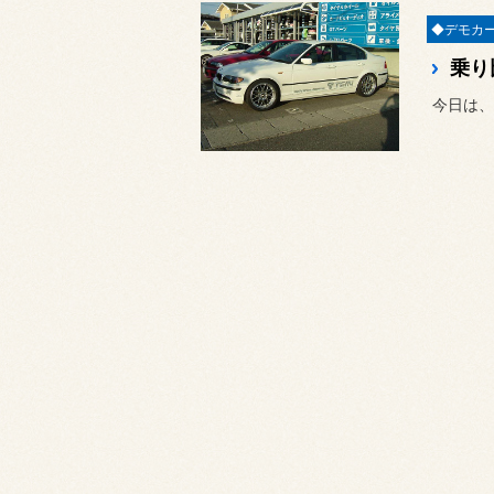
乗り
今日は、先