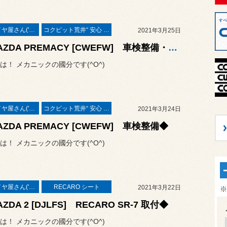
本業はタイヤ屋さん('ω')/
コクピット荒井“ 安心 ”車検
2021年3月25日
◆MAZDA PREMACY [CWEFW] 車検整備・中古新規登録車輌◆
は！ メカニックの國分です(^O^)
本業はタイヤ屋さん('ω')/
コクピット荒井“ 安心 ”車検
2021年3月24日
ZDA PREMACY [CWEFW] 車検整備◆
は！ メカニックの國分です(^O^)
本業はタイヤ屋さん('ω')/
RECARO シート
2021年3月22日
※
ZDA 2 [DJLFS] RECARO SR-7 取付◆
は！ メカニックの國分です(^O^)