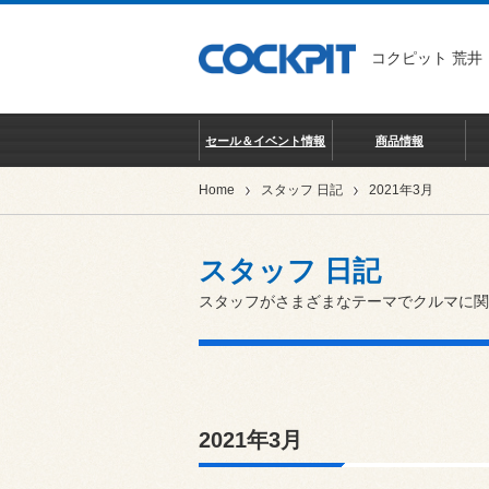
コクピット 荒井
セール＆イベント情報
商品情報
Home
スタッフ 日記
2021年3月
スタッフ 日記
スタッフがさまざまなテーマでクルマに関
2021年3月