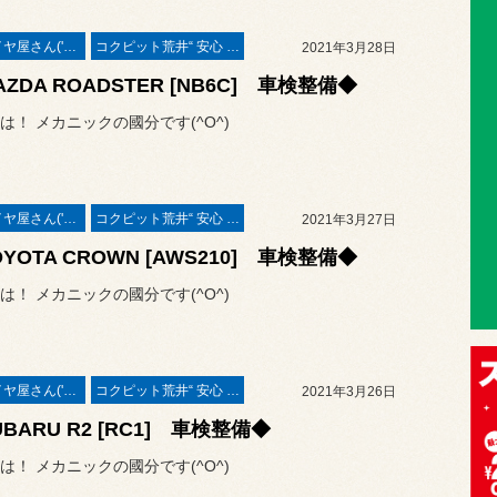
本業はタイヤ屋さん('ω')/
コクピット荒井“ 安心 ”車検
2021年3月28日
ZDA ROADSTER [NB6C] 車検整備◆
は！ メカニックの國分です(^O^)
本業はタイヤ屋さん('ω')/
コクピット荒井“ 安心 ”車検
2021年3月27日
YOTA CROWN [AWS210] 車検整備◆
は！ メカニックの國分です(^O^)
本業はタイヤ屋さん('ω')/
コクピット荒井“ 安心 ”車検
2021年3月26日
BARU R2 [RC1] 車検整備◆
は！ メカニックの國分です(^O^)