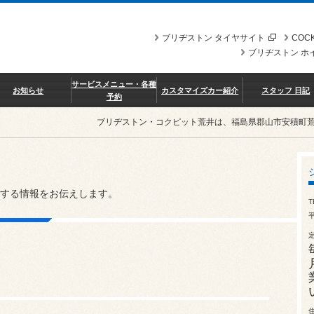
ブリヂストン タイヤサイト
COCK
ブリヂストン ホ
サービスメニュー・各種
お知らせ
カスタマイズカー紹介
スタッフ 日記
予約
ブリヂストン・コクピット荒井は、福島県郡山市安積町
する情報をお伝えします。
T
平