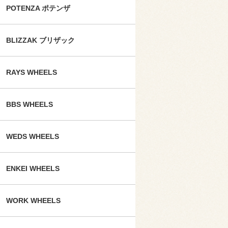
POTENZA ポテンザ
BLIZZAK ブリザック
RAYS WHEELS
BBS WHEELS
WEDS WHEELS
ENKEI WHEELS
WORK WHEELS