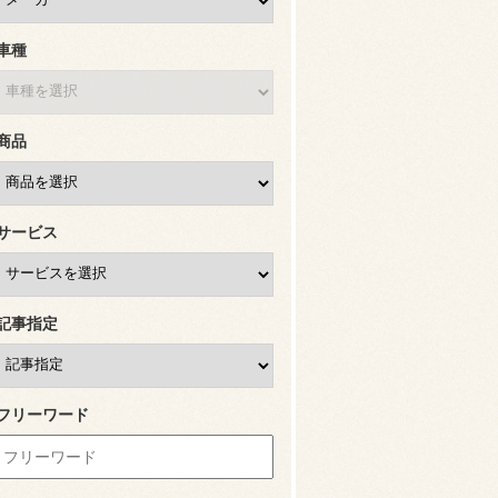
車種
商品
サービス
記事指定
フリーワード