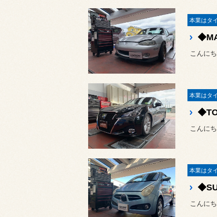
◆MA
こんにち
◆TO
こんにち
◆SU
こんにち