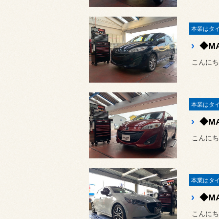
こんにち
◆MA
こんにち
◆MA
こんにち