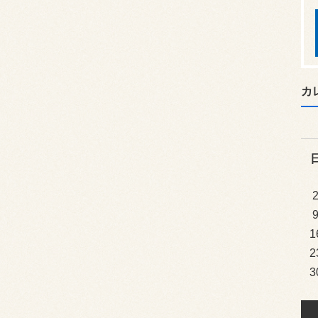
カ
1
2
3