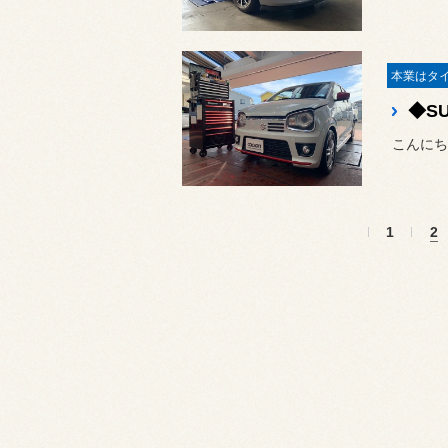
◆SU
こんにち
1
2