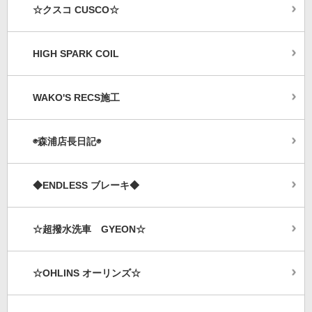
☆クスコ CUSCO☆
HIGH SPARK COIL
WAKO'S RECS施工
◉森浦店長日記◉
◆ENDLESS ブレーキ◆
☆超撥水洗車 GYEON☆
☆OHLINS オーリンズ☆