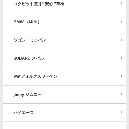
コクピット荒井“ 安心 ”車検
BMW （MINI）
ワゴン・ミニバン
SUBARU スバル
VW フォルクスワーゲン
jimny ジムニー
ハイエース