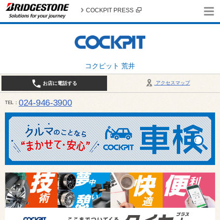
COCKPIT PRESS
コクピット 荒井
アクセスマップ
お店に電話する
024-946-3900
TEL
平日 9:30～19:00 日・祝日 9:30～18:00 / 定休日：毎週火曜日・繁忙期（4月・12月
ご確認ください。