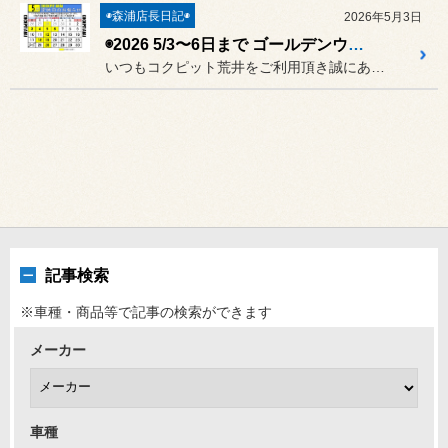
◉森浦店長日記◉
2026年5月3日
◉2026 5/3〜6日まで ゴールデンウィーク休業のお知らせ◉
いつもコクピット荒井をご利用頂き誠にありがとうございます★
記事検索
※車種・商品等で記事の検索ができます
メーカー
車種