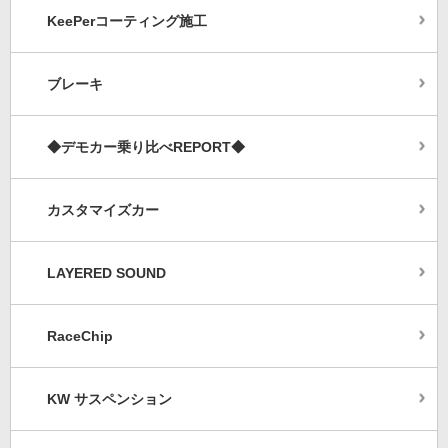
KeePerコーティング施工
ブレーキ
◆デモカー乗り比べREPORT◆
カスタマイズカー
LAYERED SOUND
RaceChip
KW サスペンション