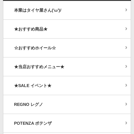
本業はタイヤ屋さん('ω')/
★おすすめ商品★
☆おすすめホイール☆
★当店おすすめメニュー★
★SALE イベント★
REGNO レグノ
POTENZA ポテンザ