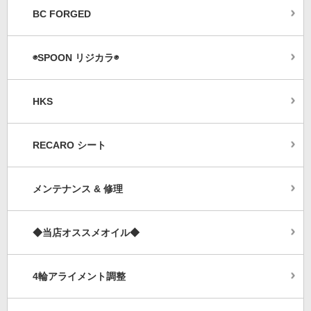
BC FORGED
◉SPOON リジカラ◉
HKS
RECARO シート
メンテナンス & 修理
◆当店オススメオイル◆
4輪アライメント調整