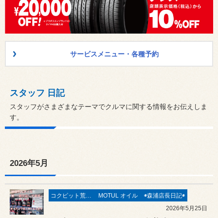
サービスメニュー・各種予約
スタッフ 日記
スタッフがさまざまなテーマでクルマに関する情報をお伝えしま
す。
2026年5月
コクピット荒井“ 安心 ”車検
MOTUL オイル
◉森浦店長日記◉
2026年5月25日