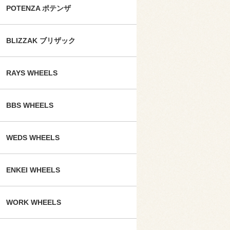
POTENZA ポテンザ
BLIZZAK ブリザック
RAYS WHEELS
BBS WHEELS
WEDS WHEELS
ENKEI WHEELS
WORK WHEELS