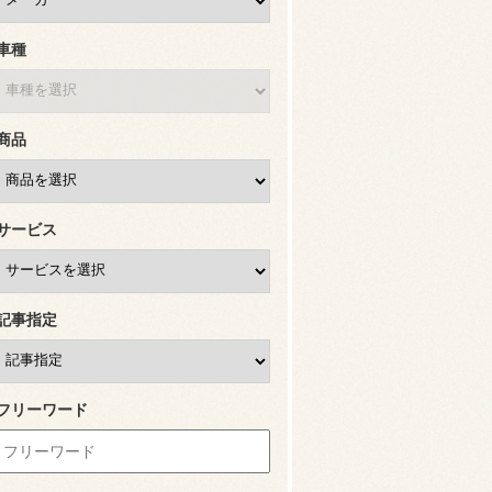
車種
商品
サービス
記事指定
フリーワード