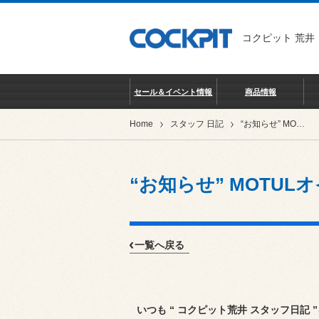
コクピット 荒井
セール＆イベント情報
商品情報
Home
スタッフ 日記
“お知らせ” MOTULオイル 価格改定のお知らせ m(_ _)m
“お知らせ” MOTULオ
一覧へ戻る
いつも “ コクピット荒井 スタッフ日記 ”