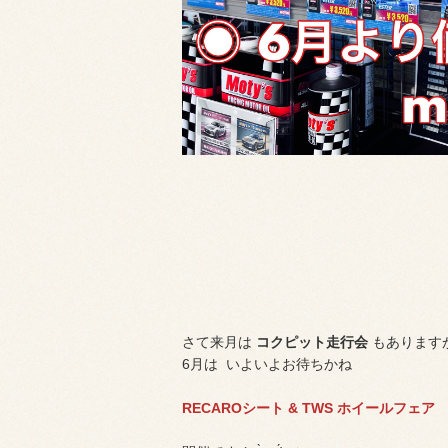
さて来月は
コクピット走行会
もあります
6月は いよいよお待ちかね
RECAROシート & TWS ホイールフェア