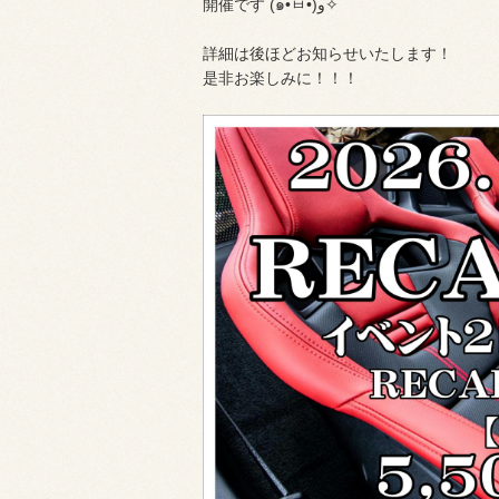
開催です (๑•̀ㅂ•́)و✧
詳細は後ほどお知らせいたします！
是非お楽しみに！！！