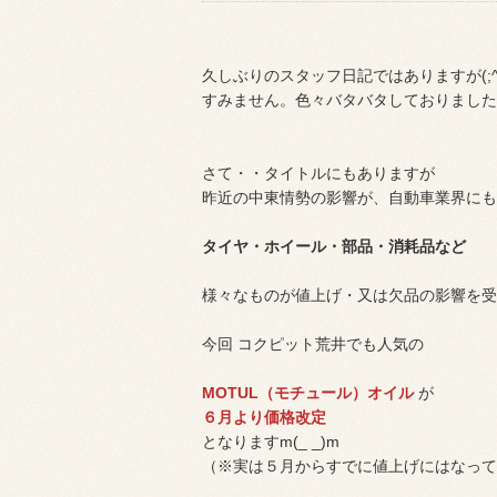
久しぶりのスタッフ日記ではありますが(;^
すみません。色々バタバタしておりました
さて・・タイトルにもありますが
昨近の中東情勢の影響が、自動車業界にも
タイヤ・ホイール・部品・消耗品など
様々なものが値上げ・又は欠品の影響を受
今回 コクピット荒井でも人気の
MOTUL（モチュール）オイル
が
６月より価格改定
となりますm(_ _)m
（※実は５月からすでに値上げにはなって