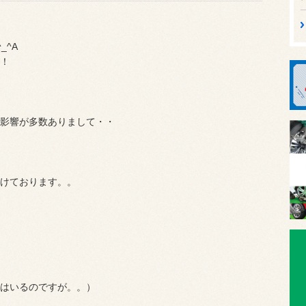
_^A
！
影響が多数ありまして・・
けております。。
はいるのですが。。）