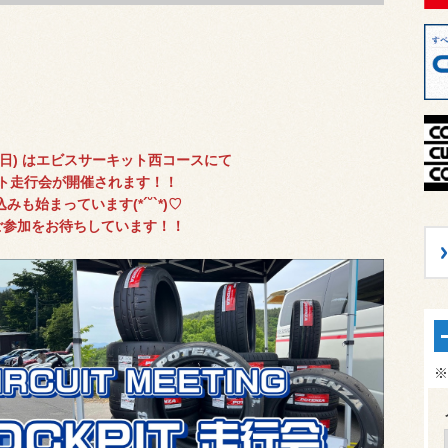
曜日) はエビスサーキット西コースにて
ト走行会が開催されます！！
みも始まっています(*´˘`*)♡
ご参加をお待ちしています！！
※