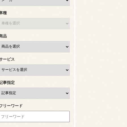
車種
商品
サービス
記事指定
フリーワード