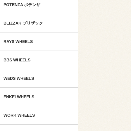
POTENZA ポテンザ
BLIZZAK ブリザック
RAYS WHEELS
BBS WHEELS
WEDS WHEELS
ENKEI WHEELS
WORK WHEELS