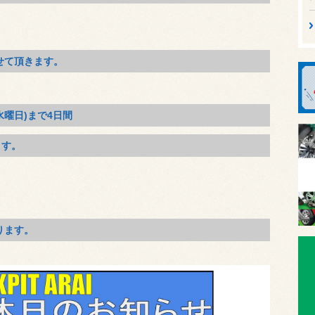
せて頂きます。
水曜日)まで4日間
ます。
ります。