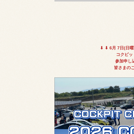
⬇︎ ⬇︎ 6月 7日
(日
コクピッ
参加申し込
皆さまの